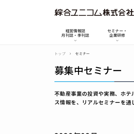
綜
合
経営情報誌
セミナー・
ユ
月刊誌・季刊誌
企業研修
ニ
コ
トップ
セミナー
ム
募集中セミナー
不動産事業の投資や実務、ホテ
ス情報を、リアルセミナーを通