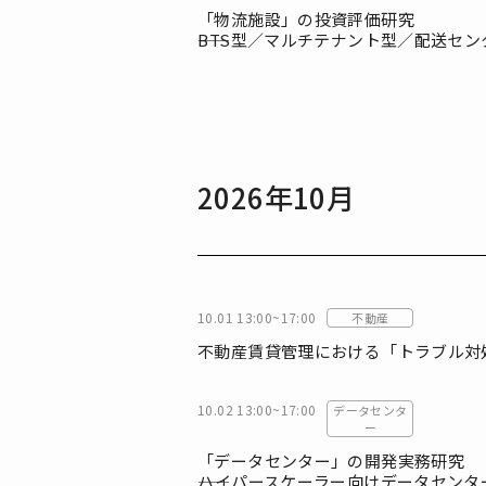
「物流施設」の投資評価研究
――BTS型／マルチテナント型／配送
2026年10月
10.01 13:00~17:00
不動産
不動産賃貸管理における「トラブル対
10.02 13:00~17:00
データセンタ
ー
「データセンター」の開発実務研究
――ハイパースケーラー向けデータセン