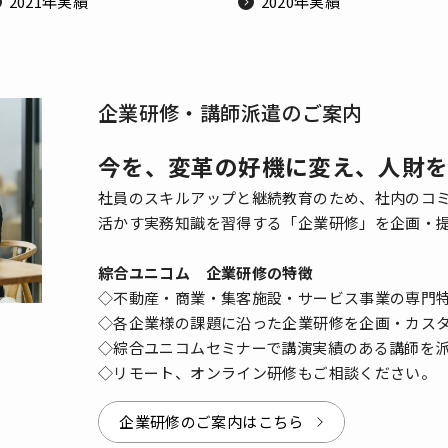
2021年実績
2020年実績
企業研修・講師派遣のご案内
今を、変革の好機に変え、人財
社員のスキルアップと継続教育のため、社内のコ
活かす実務知識を習得する「企業研修」を企画・
綜合ユニコム 企業研修の特徴
◇不動産・商業・集客施設・サービス事業の専門
◇各企業様の課題に沿った企業研修を企画・カス
◇綜合ユニコムセミナーで講演実績のある講師を
◇リモート、オンライン研修もご相談ください。
企業研修のご案内はこちら