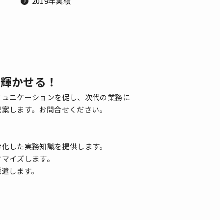
2019年実績
を輝かせる！
ミュニケーションを促し、次代の業務に
提案します。お問合せください。
特化した実務知識を提供します。
タマイズします。
派遣します。