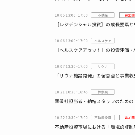
10.05 13:00~17:00
不動産
追加開
［レジデンシャル投資］の成長要素と
10.06 13:00~17:00
ヘルスケア
［ヘルスケアアセット］の投資評価・
10.07 13:30~17:00
サウナ
「サウナ施設開発」の留意点と事業収
10.21 10:30~16:45
葬祭業
葬儀社担当者・納棺スタッフのための
10.22 13:30~17:00
不動産投資
追加開
不動産投資市場における「環境認証制