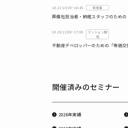
10.22 10:30~16:45
葬祭業
葬儀社担当者・納棺スタッフのための
10.28 13:00~17:00
マンション開
発
不動産デベロッパーのための「等価交
開催済みのセミナー
2026年実績