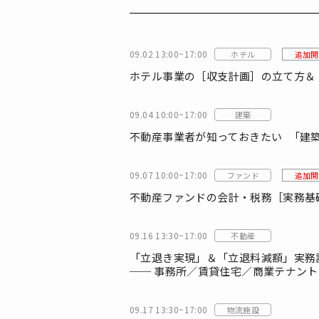
09.02 13:00~17:00
ホテル
追加開
ホテル事業の［収支計画］の立て方＆
09.04 10:00~17:00
建築
不動産事業者が知っておきたい 「建
09.07 10:00~17:00
ファンド
追加開
不動産ファンドの会計・税務［実務基
09.16 13:30~17:00
不動産
「立退き実現」＆「立退料減額」実務
── 事務所／賃貸住宅／商業テナント
09.17 13:30~17:00
物流施設