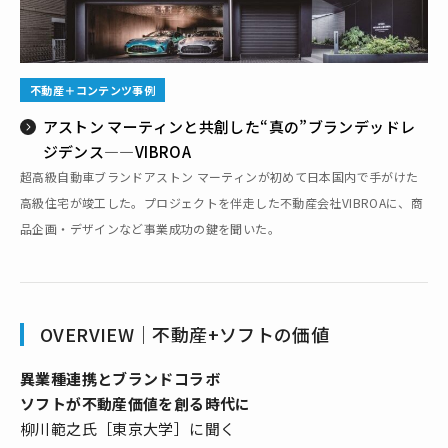
不動産＋コンテンツ事例
アストン マーティンと共創した“真の”ブランデッドレ
ジデンス—―VIBROA
超高級自動車ブランドアストン マーティンが初めて日本国内で手がけた
高級住宅が竣工した。プロジェクトを伴走した不動産会社VIBROAに、商
品企画・デザインなど事業成功の鍵を聞いた。
OVERVIEW｜不動産+ソフトの価値
異業種連携とブランドコラボ
ソフトが不動産価値を創る時代に
柳川範之氏［東京大学］に聞く