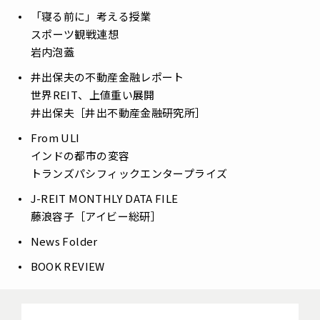
「寝る前に」考える授業
――スポーツ観戦連想
岩内泡蓋
井出保夫の不動産金融レポート
――世界REIT、上値重い展開
井出保夫［井出不動産金融研究所］
From ULI
――インドの都市の変容
トランズパシフィックエンタープライズ
J-REIT MONTHLY DATA FILE
藤浪容子［アイビー総研］
News Folder
BOOK REVIEW