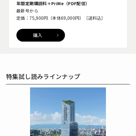
年間定期購読料＋PriMe（PDF配信）
最新号から
定価：75,900円（本体69,000円）［送料込］
購入
特集試し読みラインナップ