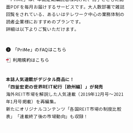
面PDFを毎月お届けするサービスです。大人数部署で雑誌
回覧をされている、あるいはテレワーク中心の業務体制の
読者企業様におすすめのプランです。
詳細は以下よりご覧いただけます。
「PriMe」のFAQはこちら
利用規約はこちら
本誌人気連載がデジタル商品に！
「四釡宏吏の世界REIT紀行［欧州編］」が発売
海外REIT市場を解説した人気連載（2019年12月号～2021
年1月号掲載）を再編集。
新たにオリジナルコンテンツ「各国REIT市場の制度比較
表」「連載終了後の市場動向」も収録！