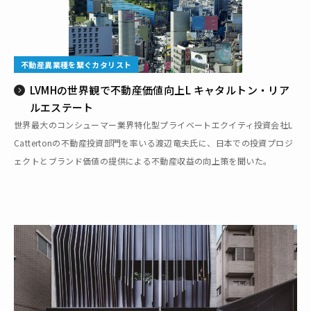
不動産異業種を繋ぐカタリスト
LVMHの世界観で不動産価値向上――L キャタルトン・リア
ルエステート
世界最大のコンシューマー業界特化型プライベートエクイティ投資会社L
Cattertonの不動産投資部門を率いる渡辺竜夫氏に、日本での投資プロジ
ェクトとブランド価値の提供による不動産収益の向上策を聞いた。