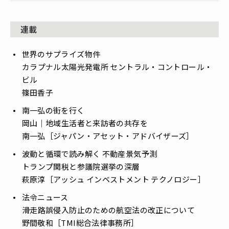
連載
世界のサプライズ物件
――カラプナル太陽光発電所 セントラル・コントロール・
ビル
篠田香子
南一弘の街を行く
――岡山｜地域生活者と来訪者の共存を
南一弘［ジャパン・アセット・アドバイザーズ］
波動と循環で読み解く 不動産景気予測
――トランプ関税と参議院選挙の深層
萩原淳［アッシュ インベストメント テクノロジー］
法令ニュース
――滑走路誤侵入防止のための航空法の改正について
野間敬和［TMI総合法律事務所］