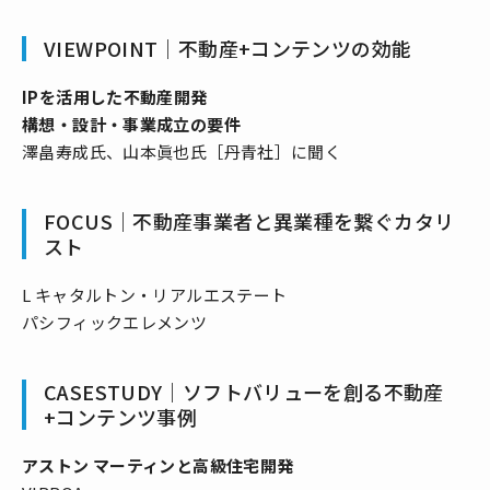
VIEWPOINT｜不動産+コンテンツの効能
IPを活用した不動産開発
構想・設計・事業成立の要件
澤畠寿成氏、山本眞也氏［丹青社］に聞く
FOCUS｜不動産事業者と異業種を繋ぐカタリ
スト
L キャタルトン・リアルエステート
パシフィックエレメンツ
CASESTUDY｜ソフトバリューを創る不動産
+コンテンツ事例
アストン マーティンと高級住宅開発