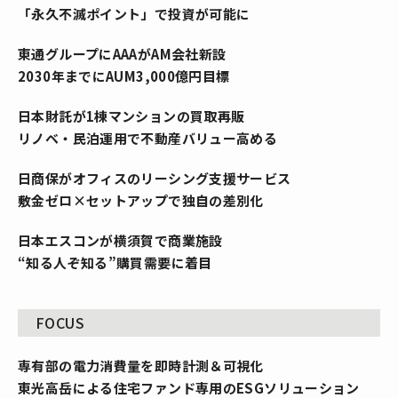
「永久不滅ポイント」で投資が可能に
東通グループにAAAがAM会社新設
2030年までにAUM3,000億円目標
日本財託が1棟マンションの買取再販
リノベ・民泊運用で不動産バリュー高める
日商保がオフィスのリーシング支援サービス
敷金ゼロ×セットアップで独自の差別化
日本エスコンが横須賀で商業施設
“知る人ぞ知る”購買需要に着目
FOCUS
専有部の電力消費量を即時計測＆可視化
東光高岳による住宅ファンド専用のESGソリューション