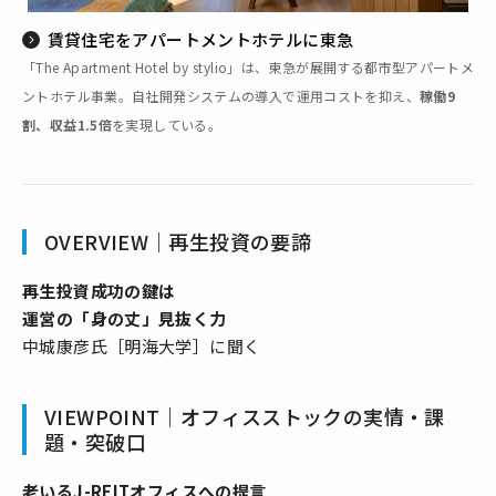
賃貸住宅をアパートメントホテルに――東急
「The Apartment Hotel by stylio」は、東急が展開する都市型アパートメ
ントホテル事業。自社開発システムの導入で運用コストを抑え、
稼働9
割、収益1.5倍
を実現している。
OVERVIEW｜再生投資の要諦
再生投資成功の鍵は
運営の「身の丈」見抜く力
中城康彦氏［明海大学］に聞く
VIEWPOINT｜オフィスストックの実情・課
題・突破口
老いるJ-REITオフィスへの提言