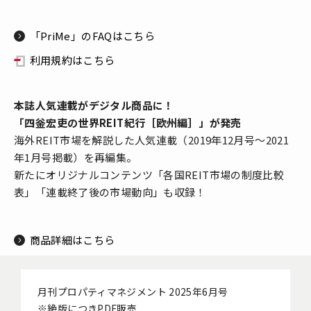
「PriMe」のFAQはこちら
利用規約はこちら
本誌人気連載がデジタル商品に！
「四釡宏吏の世界REIT紀行［欧州編］」が発売
海外REIT市場を解説した人気連載（2019年12月号～2021
年1月号掲載）を再編集。
新たにオリジナルコンテンツ「各国REIT市場の制度比較
表」「連載終了後の市場動向」も収録！
商品詳細はこちら
月刊プロパティマネジメント 2025年6月号
※絶版につきPDF販売