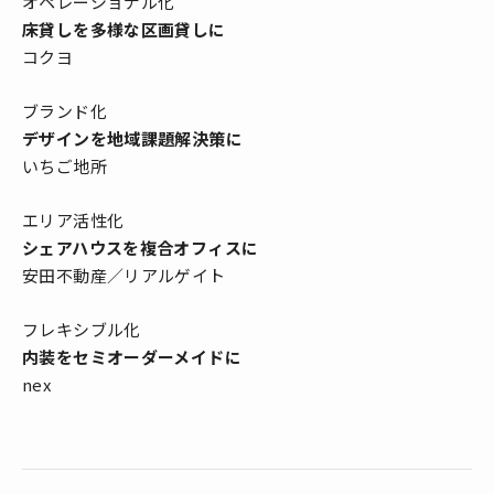
オペレーショナル化
床貸しを多様な区画貸しに
コクヨ
ブランド化
デザインを地域課題解決策に
いちご地所
エリア活性化
シェアハウスを複合オフィスに
安田不動産／リアルゲイト
フレキシブル化
内装をセミオーダーメイドに
nex