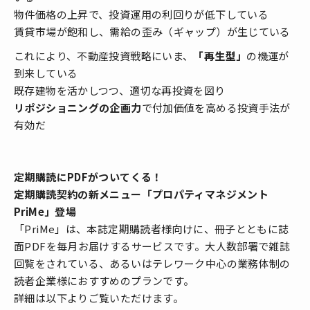
物件価格の上昇で、投資運用の利回りが低下している
賃貸市場が飽和し、需給の歪み（ギャップ）が生じている
これにより、不動産投資戦略にいま、
「再生型」
の機運が
到来している
既存建物を活かしつつ、適切な再投資を図り
リポジショニングの企画力
で付加価値を高める投資手法が
有効だ
定期購読にPDFがついてくる！
定期購読契約の新メニュー「プロパティマネジメント
PriMe」登場
「PriMe」は、本誌定期購読者様向けに、冊子とともに誌
面PDFを毎月お届けするサービスです。大人数部署で雑誌
回覧をされている、あるいはテレワーク中心の業務体制の
読者企業様におすすめのプランです。
詳細は以下よりご覧いただけます。