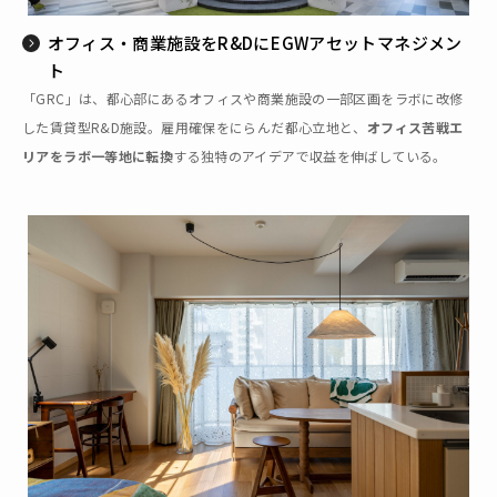
オフィス・商業施設をR&Dに――EGWアセットマネジメン
ト
「GRC」は、都心部にあるオフィスや商業施設の一部区画をラボに改修
した賃貸型R&D施設。雇用確保をにらんだ都心立地と、
オフィス苦戦エ
リアをラボ一等地に転換
する独特のアイデアで収益を伸ばしている。