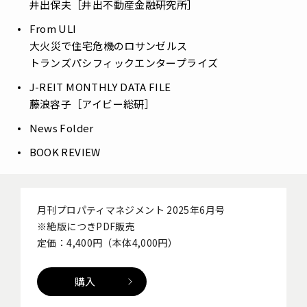
井出保夫［井出不動産金融研究所］
From ULI
――大火災で住宅危機のロサンゼルス
トランズパシフィックエンタープライズ
J-REIT MONTHLY DATA FILE
藤浪容子［アイビー総研］
News Folder
BOOK REVIEW
月刊プロパティマネジメント 2025年6月号
※絶版につきPDF販売
定価：4,400円（本体4,000円）
購入