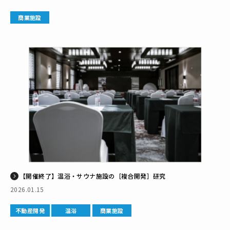
商業施設
【開催終了】温浴・サウナ施設の［複合開発］研究
2026.01.15
不動産開発
温浴
商業施設