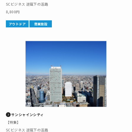
SCビジネス 逆風下の活路
8,800円
アウトドア
商業施設
サンシャインシティ
【特集】
SCビジネス 逆風下の活路