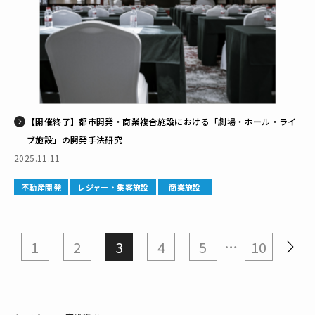
【開催終了】都市開発・商業複合施設における「劇場・ホール・ライ
ブ施設」の開発手法研究
2025.11.11
不動産開発
レジャー・集客施設
商業施設
…
»
1
2
3
4
5
10