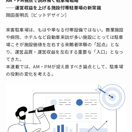
AM・PM視点で読み解く駐車場戦略
──運営収益を上げる施設付帯駐車場の新常識
岡田英明氏［ビットデザイン］
来客駐車場は、もはや単なる付帯設備ではない。商業施設
や病院、ホテルなど自動車来訪が多い施設にとっては駐車
場こそが施設価値を左右する来館者体験の「起点」とな
り、運営品質・運営収益を左右する重要な「入口」となっ
てきた。
本連載では、AM・PMが捉え直すべき論点として、駐車場
の役割の変化を考える。