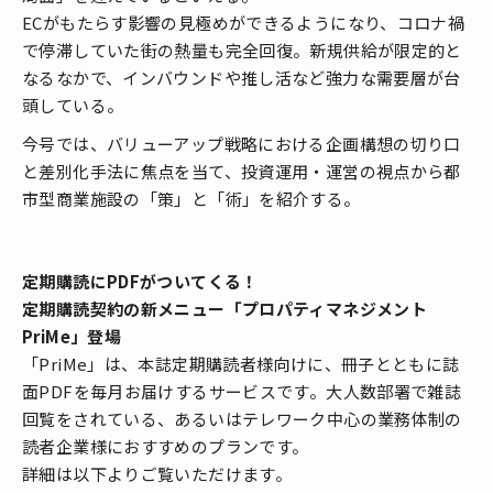
ECがもたらす影響の見極めができるようになり、コロナ禍
で停滞していた街の熱量も完全回復。新規供給が限定的と
なるなかで、インバウンドや推し活など強力な需要層が台
頭している。
今号では、バリューアップ戦略における企画構想の切り口
と差別化手法に焦点を当て、投資運用・運営の視点から都
市型商業施設の「策」と「術」を紹介する。
定期購読にPDFがついてくる！
定期購読契約の新メニュー「プロパティマネジメント
PriMe」登場
「PriMe」は、本誌定期購読者様向けに、冊子とともに誌
面PDFを毎月お届けするサービスです。大人数部署で雑誌
回覧をされている、あるいはテレワーク中心の業務体制の
読者企業様におすすめのプランです。
詳細は以下よりご覧いただけます。