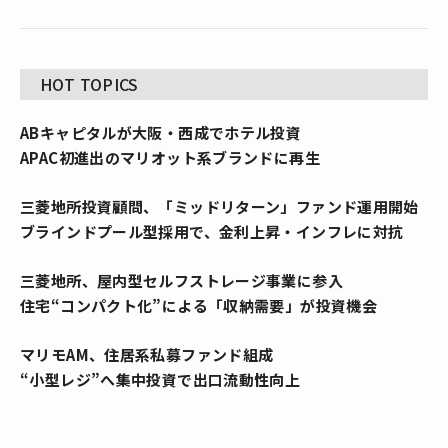
HOT TOPICS
ABキャピタルが大阪・西成でホテル投資
APAC初進出のマリオット系ブランドに再生
三菱地所投資顧問、「ミッドリターン」ファンド運用開始
ブラインドプール型採用で、金利上昇・インフレに対抗
三菱地所、屋内型セルフストレージ事業に参入
住宅“コンパクト化”による「収納需要」が投資機会
マリモAM、住居系私募ファンド組成
“小型レジ”へ集中投資で出口流動性向上