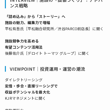
ンス戦略
「詰め込み」から「ストーリー」へ
施設の魅力、編集力で増幅
平松有吾氏［平松融合研究所／渋谷PARCO前店長］に聞く
施設競争力を高める
有望コンテンツ活用法
後藤佑介氏［デロイト トーマツ グループ］に聞く
VIEWPOINT｜投資運用・運営の潮流
ダイレクトリーシング
定借・歩合・直接リーシングで
収益ポテンシャルを最大化
KJRマネジメントに聞く