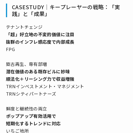
CASESTUDY｜キープレーヤーの戦略：「実
践」と「成果」
テナントチェンジ
「超」好立地の不変的価値に注目
抜群のインフレ感応度で内部成長
FPG
築古再生、専有部増
潜在価値のある既存ビルに妙味
順法化＋リーシング力で収益増強
TRNインベストメント・マネジメント
TRNシティパートナーズ
鮮度と継続性の両立
ポップアップ有効活用で
短期化するトレンドに対応
いちご地所