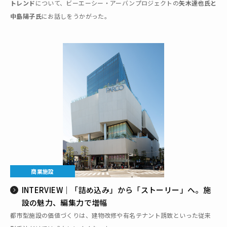
トレンド
について、ビーエーシー・アーバンプロジェクトの
矢木達也氏と
中島陽子氏
にお話しをうかがった。
商業施設
INTERVIEW｜「詰め込み」から「ストーリー」へ。施
設の魅力、編集力で増幅
都市型施設の価値づくりは、建物改修や有名テナント誘致といった従来