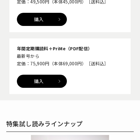
定価：49,500円（本体45,000円）［送料込］
購入
年間定期購読料＋PriMe（PDF配信）
最新号から
定価：75,900円（本体69,000円）［送料込］
購入
特集試し読みラインナップ