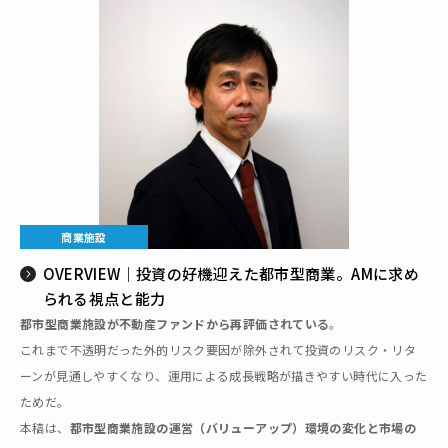
商業施設
OVERVIEW｜投資の好機迎えた都市型商業。AMに求め
られる視点と能力
都市型商業施設が不動産ファンドから再評価されている
。
これまで不透明だった外的リスク要因が除外されて投資のリスク・リタ
ーンが見通しやすくなり、運用による成長戦略が描きやすい時代に入った
ためだ。
本稿は、
都市型商業施設の運営（バリューアップ）環境の変化と市場の