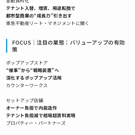
変動賃料化
テナント入替、増賃、用途転換で
都市型商業の“成長力”引き出す
東急不動産リート・マネジメントに聞く
FOCUS｜注目の業態：バリューアップの有効
策
ポップアップストア
“催事”から“戦略装置”へ
深化するポップアップ活用
カウンターワークス
セットアップ店舗
オーナー負担で内装造作
テナント負担減で相場超賃料実現
プロパティー・パートナーズ