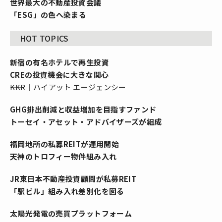
世界最大の不動産投資会議
「ESG」の色へ染まる
HOT TOPICS
新宿の有名ホテルで再生投資
CREの投資機会に大きな関心
――KKR｜ハイアット エージェンシー
GHG排出削減と収益増加を目指すファンド
トーセイ・アセット・アドバイザーズが組成
福岡地所の私募REITが運用開始
天神のトロフィー物件組み入れ
JR東日本不動産投資顧問が私募REIT
「駅ビル」組み入れ差別化を図る
太陽光発電の売買プラットフォーム