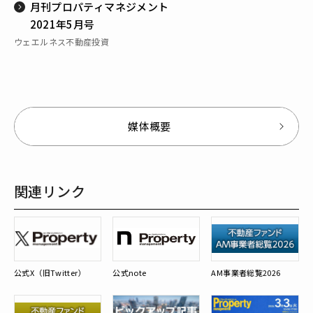
月刊プロパティマネジメント
2021年5月号
ウェエルネス不動産投資
媒体概要
関連リンク
公式X（旧Twitter）
公式note
AM事業者総覧2026