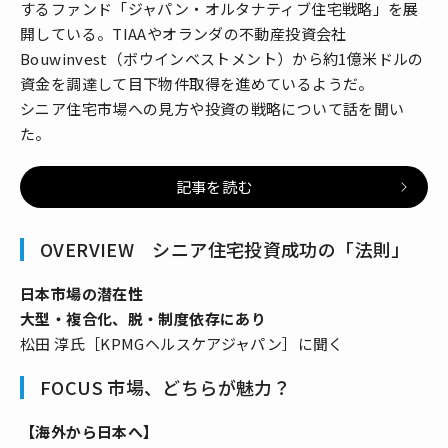
するファンド「ジャパン・オルタナティブ住宅戦略」を展
開している。TIAAやオランダの不動産投資会社
Bouwinvest（ボウインベストメント）から約1億米ドルの
資金を調達して目下物件取得を進めているようだ。
シニア住宅市場への見方や投資の戦略について話を聞い
た。
記事を読む
OVERVIEW シニア住宅投資成功の「法則」
日本市場の潜在性
大型・複合化、脱・制度依存にあり
松田 淳氏［KPMGヘルスケアジャパン］に聞く
FOCUS 市場、どちらが魅力？
【海外から日本へ】