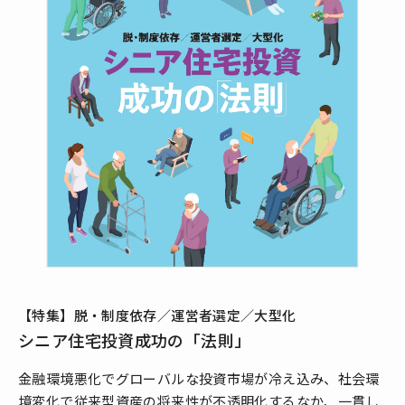
【特集】脱・制度依存／運営者選定／大型化
シニア住宅投資成功の「法則」
金融環境悪化でグローバルな投資市場が冷え込み、社会環
境変化で従来型資産の将来性が不透明化するなか、一貫し