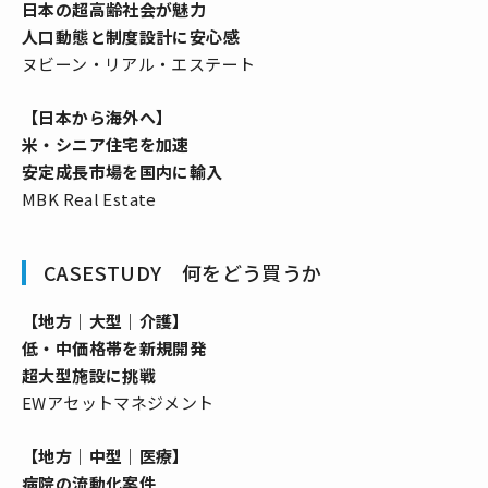
日本の超高齢社会が魅力
人口動態と制度設計に安心感
ヌビーン・リアル・エステート
【日本から海外へ】
米・シニア住宅を加速
安定成長市場を国内に輸入
MBK Real Estate
CASESTUDY 何をどう買うか
【地方｜大型｜介護】
低・中価格帯を新規開発
超大型施設に挑戦
EWアセットマネジメント
【地方｜中型｜医療】
病院の流動化案件