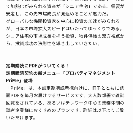
て加熱化がみられる資産が「シニア住宅」である。需要が
安定し、この先市場成長が見込めることが魅力だ。
グローバルな機関投資家を中心に投資の加速がみられる
が、日本の市場拡大スピードはいたってゆっくりである。
シニア住宅の市場成長を担う投資、物件供給の双方視点か
ら、投資成功の法則性を導き出していきたい。
定期購読にPDFがついてくる！
定期購読契約の新メニュー「プロパティマネジメント
PriMe」登場
「PriMe」は、本誌定期購読者様向けに、冊子とともに誌
面PDFを毎月お届けするサービスです。大人数部署で雑誌
回覧をされている、あるいはテレワーク中心の業務体制の
読者企業様におすすめのプランです。詳細は以下よりご覧
いただけます。