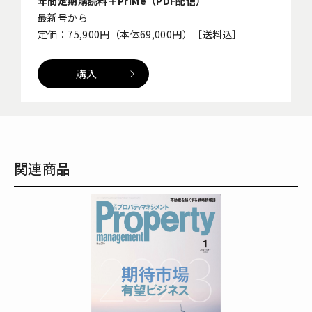
年間定期購読料＋PriMe（PDF配信）
最新号から
定価：75,900円（本体69,000円）［送料込］
購入
関連商品