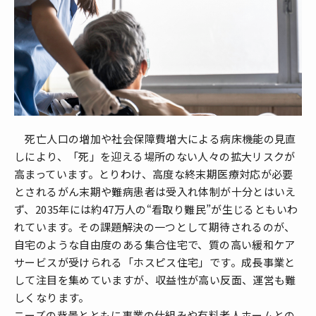
死亡人口の増加や社会保障費増大による病床機能の見直
しにより、「死」を迎える場所のない人々の拡大リスクが
高まっています。とりわけ、高度な終末期医療対応が必要
とされるがん末期や難病患者は受入れ体制が十分とはいえ
ず、2035年には約47万人の“看取り難民”が生じるともいわ
れています。その課題解決の一つとして期待されるのが、
自宅のような自由度のある集合住宅で、質の高い緩和ケア
サービスが受けられる「ホスピス住宅」です。成長事業と
して注目を集めていますが、収益性が高い反面、運営も難
しくなります。
ニーズの背景とともに事業の仕組みや有料老人ホームとの