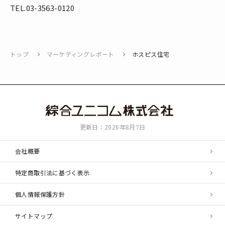
TEL.03-3563-0120
トップ
マーケティングレポート
ホスピス住宅
綜
更新日：2026年8月7日
合
ユ
会社概要
ニ
コ
特定商取引法に基づく表示
ム
個人情報保護方針
サイトマップ