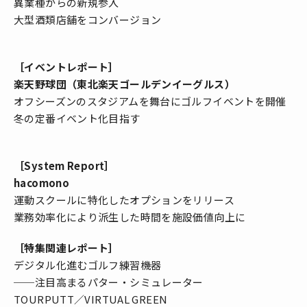
異業種からの新規参入
大型酒類店舗をコンバージョン
［イベントレポート］
楽天野球団（東北楽天ゴールデンイーグルス）
オフシーズンのスタジアムを舞台にゴルフイベントを開催
冬の定番イベント化目指す
［System Report］
hacomono
運動スクールに特化したオプションをリリース
業務効率化により派生した時間を施設価値向上に
［特集関連レポート］
デジタル化進むゴルフ練習機器
──注目高まるパター・シミュレーター
TOURPUTT／VIRTUAL GREEN