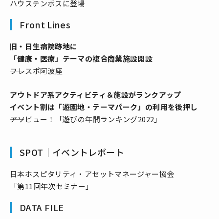
ハウステンボスに登場
Front Lines
旧・日生病院跡地に
「健康・医療」テーマの複合商業施設開設
――フレスポ阿波座
アウトドア系アクティビティ＆施設がランクアップ
イベント割は「遊園地・テーマパーク」の利用を後押し
――アソビュー！「遊びの年間ランキング2022」
SPOT│イベントレポート
日本ホスピタリティ・アセットマネージャー協会
「第11回年次セミナー」
DATA FILE