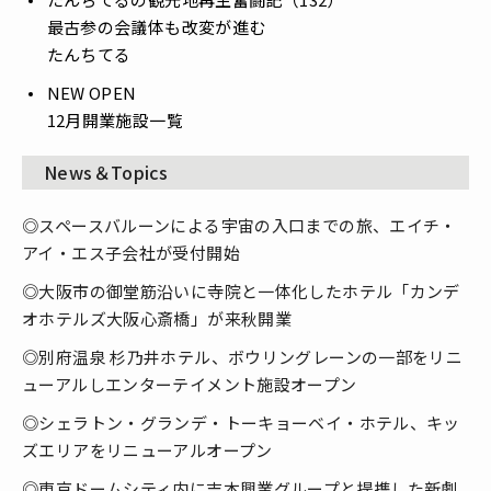
最古参の会議体も改変が進む
たんちてる
NEW OPEN
12月開業施設一覧
News＆Topics
◎スペースバルーンによる宇宙の入口までの旅、エイチ・
アイ・エス子会社が受付開始
◎大阪市の御堂筋沿いに寺院と一体化したホテル「カンデ
オホテルズ大阪心斎橋」が来秋開業
◎別府温泉 杉乃井ホテル、ボウリングレーンの一部をリニ
ューアルしエンターテイメント施設オープン
◎シェラトン・グランデ・トーキョーベイ・ホテル、キッ
ズエリアをリニューアルオープン
◎東京ドームシティ内に吉本興業グループと提携した新劇