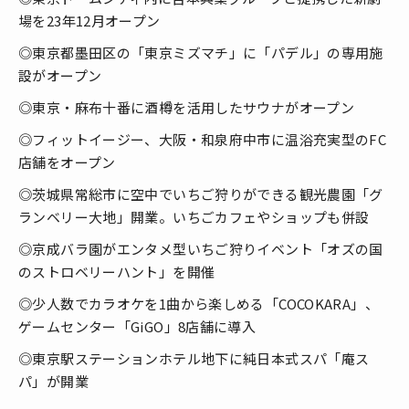
場を23年12月オープン
◎東京都墨田区の「東京ミズマチ」に「パデル」の専用施
設がオープン
◎東京・麻布十番に酒樽を活用したサウナがオープン
◎フィットイージー、大阪・和泉府中市に温浴充実型のFC
店舗をオープン
◎茨城県常総市に空中でいちご狩りができる観光農園「グ
ランベリー大地」開業。いちごカフェやショップも併設
◎京成バラ園がエンタメ型いちご狩りイベント「オズの国
のストロベリーハント」を開催
◎少人数でカラオケを1曲から楽しめる「COCOKARA」、
ゲームセンター「GiGO」8店舗に導入
◎東京駅ステーションホテル地下に純日本式スパ「庵ス
パ」が開業