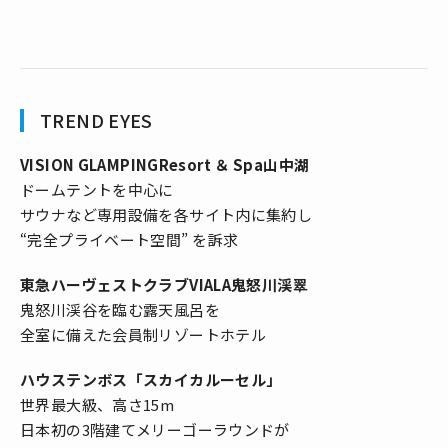
TREND EYES
VISION GLAMPINGResort ＆ Spa山中湖
ドームテントを中心に
サウナなど専用設備を各サイト内に集約し
“完全プライベート空間” を訴求
東急ハーヴェストクラブVIALA鬼怒川渓翠
鬼怒川渓谷を臨む露天風呂を
全室に備えた会員制リゾートホテル
ハウステンボス「スカイカルーセル」
世界最大級、高さ15m
日本初の3階建てメリーゴーラウンドが