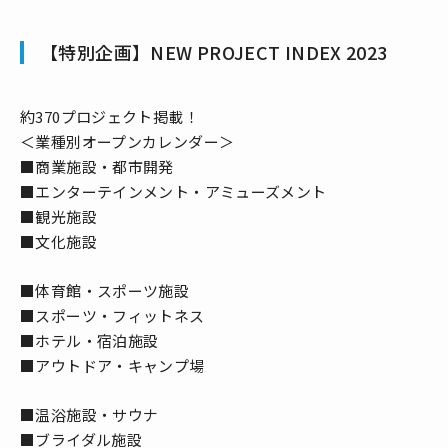
【特別企画】NEW PROJECT INDEX 2023
約370プロジェクト掲載！
＜業種別オープンカレンダー＞
■商業施設・都市開発
■エンターテインメント・アミューズメント
■観光施設
■文化施設
■体育館・スポーツ施設
■スポーツ・フィットネス
■ホテル・宿泊施設
■アウトドア・キャンプ場
■温浴施設・サウナ
■ブライダル施設