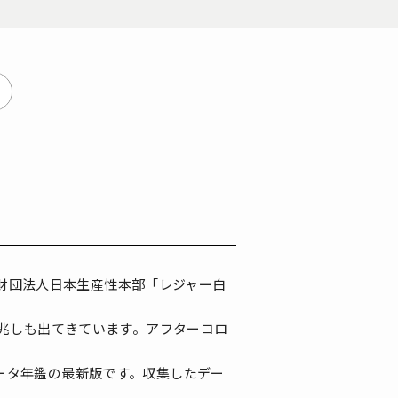
（公益財団法人日本生産性本部「レジャー白
兆しも出てきています。アフターコロ
ータ年鑑の最新版です。収集したデー