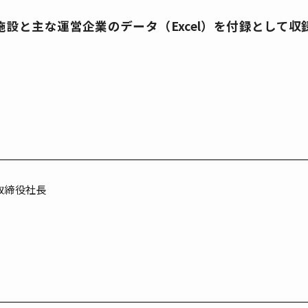
設と主な運営企業のデータ（Excel）を付録として
取締役社長