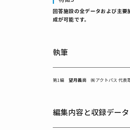
回答施設の全データおよび主要施
成が可能です。
執筆
第1編
望月義尚
㈱アクトパス 代表
編集内容と収録データ