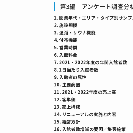
第3編 アンケート調査分
1. 開業年代・エリア・タイプ別サン
2. 施設規模
3. 温浴・サウナ機能
4. 付帯機能
5. 営業時間
6. 入館料金
7. 2021・2022年度の年間入館者数
8. 1日当たり入館者数
9. 入館者の属性
10. 主要商圏
11. 2021・2022年度の売上高
12. 客単価
13. 売上構成
14. リニューアルの実施と内容
15. 経営方針
16. 入館者数増減の要因／集客施策