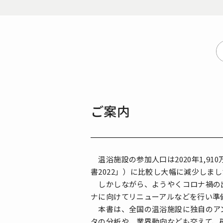
ご案内
温浴施設の参加人口は2020年1,910
書2022」）に比較し大幅に減少しま
しかしながら、ようやくコロナ禍の出
ナに向けてリニューアルなどを行い準
本書は、全国の温浴施設に独自のアン
タの分析や、業界動向なども交えて、