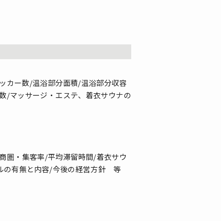
ロッカー数/温浴部分面積/温浴部分収容
席数/マッサージ・エステ、着衣サウナの
主要商圏・集客率/平均滞留時間/着衣サウ
アルの有無と内容/今後の経営方針 等