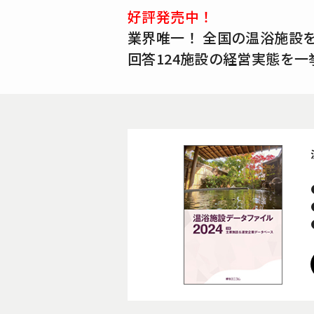
好評発売中！
業界唯一！ 全国の温浴施設
回答124施設の経営実態を一