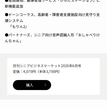
●豊田通商、健康管理サービス「からだステーション」に
新機能追加
●ドーンコーラス、高齢者・障害者支援施設向け見守り支
援システム
「もりん2」
●パートナーズ、シニア向け音声認識人形「おしゃべりけ
んちゃん」
月刊シニアビジネスマーケット2020年6月号
定価：4,070円（本体3,700円）
購入