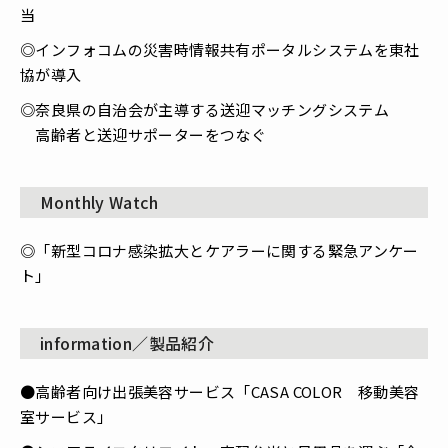
当
◎インフォコムの災害時情報共有ポータルシステムを東社
協が導入
◎奈良県の自治会が主導する送迎マッチングシステム
高齢者と送迎サポーターをつなぐ
Monthly Watch
◎「新型コロナ感染拡大とケアラーに関する緊急アンケー
ト」
information／製品紹介
●高齢者向け出張美容サービス「CASA COLOR 移動美容
室サービス」