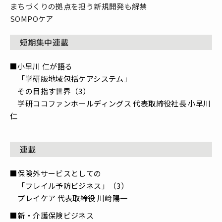
まちづくりの拠点を担う新規開発も解禁
SOMPOケア
短期集中連載
■小早川 仁が語る
「学研版地域包括ケアシステム」
その目指す世界（3）
学研ココファンホールディングス 代表取締役社長 小早川
仁
連載
■保険外サービスとしての
「フレイル予防ビジネス」（3）
プレイケア 代表取締役 川﨑陽一
■新・介護保険ビジネス