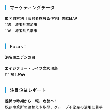
マーケティングデータ
市区町村別［高齢者施設＆住宅］需給MAP
135．埼玉県草加市
136．埼玉県八潮市
Focus！
浜名湖エデンの園
エイジフリー・ライフ文京湯島
試し読み
注目企業レポート
雌伏の時期から一転、攻勢へ！
既存事業所の建替えや取得、グループ不動産の活用に着手