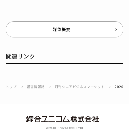
媒体概要
関連リンク
トップ
経営情報誌
月刊シニアビジネスマーケット
2020年
綜
更新日：2026年8月7日