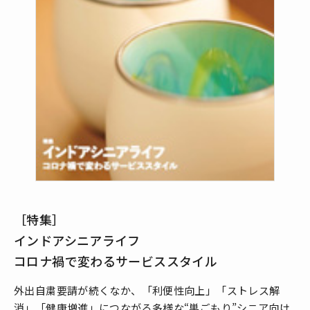
［特集］
インドアシニアライフ
コロナ禍で変わるサービススタイル
外出自粛要請が続くなか、「利便性向上」「ストレス解
消」「健康増進」につながる多様な“巣ごもり”シニア向け