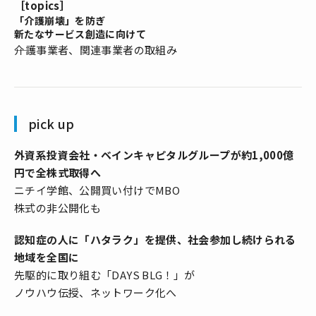
［topics］
「介護崩壊」を防ぎ
新たなサービス創造に向けて
――介護事業者、関連事業者の取組み
pick up
外資系投資会社・ベインキャピタルグループが約1,000億
円で全株式取得へ
ニチイ学館、公開買い付けでMBO
株式の非公開化も
認知症の人に「ハタラク」を提供、社会参加し続けられる
地域を全国に
先駆的に取り組む「DAYS BLG！」が
ノウハウ伝授、ネットワーク化へ