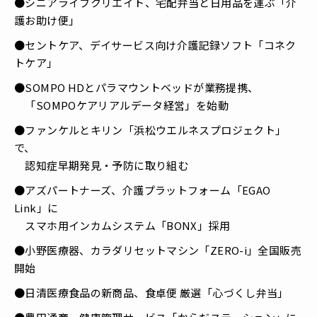
●シニアライフクリエイト、宅配弁当と日用品を運ぶ「介
護お助け便」
●セントケア、デイサービス向け介護記録ソフト「コネク
トケア」
●SOMPO HDとパラマウントベッドが業務提携、
「SOMPOケアリアルデータ経営」を始動
●ファンケルとキリン「浜松ウエルネスプロジェクト」
で、
認知症早期発見・予防に取り組む
●アズパートナーズ、介護プラットフォーム「EGAO
Link」に
スマホ用インカムシステム「BONX」採用
●小野医療器、カラダリセットマシン「ZERO-i」全国販売
開始
●日清医療食品の新商品、食卓便 厳選「心づくし弁当」