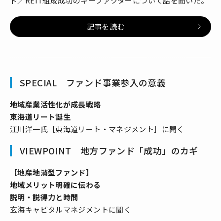
ド／REIT組成成功のキーファクターについて話を聞いた。
記事を読む
SPECIAL ファンド事業参入の意義
地域産業活性化が成長戦略
東海道リート誕生
江川洋一氏［東海道リート・マネジメント］に聞く
VIEWPOINT 地方ファンド「成功」のカギ
【地産地消型ファンド】
地域メリット明確に伝わる
説明・説得力と時間
玄海キャピタルマネジメントに聞く