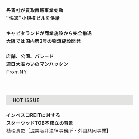
丹青社が買取再販事業始動
“快適”小規模ビルを供給
キャピタランドが商業施設から完全撤退
大阪では国内第2号の物流施設開発
店舗、公園、パレード
連日大賑わいのマンハッタン
――From N.Y.
HOT ISSUE
インベスコREITに対する
スターウッドTOB不成立の背景
植松貴史［渥美坂井法律事務所・外国共同事業］