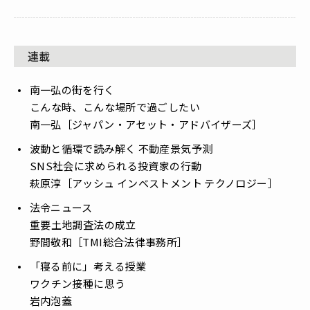
連載
南一弘の街を行く
――こんな時、こんな場所で過ごしたい
南一弘［ジャパン・アセット・アドバイザーズ］
波動と循環で読み解く 不動産景気予測
――SNS社会に求められる投資家の行動
萩原淳［アッシュ インベストメント テクノロジー］
法令ニュース
――重要土地調査法の成立
野間敬和［TMI総合法律事務所］
「寝る前に」考える授業
――ワクチン接種に思う
岩内泡蓋