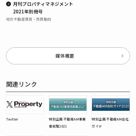
月刊プロパティマネジメント
2021年別冊号
地方不動産賃貸・売買動向
媒体概要
関連リンク
Twitter
特別企画 不動産AM事業
特別企画 不動産AM会社
者総覧2021
ガイド