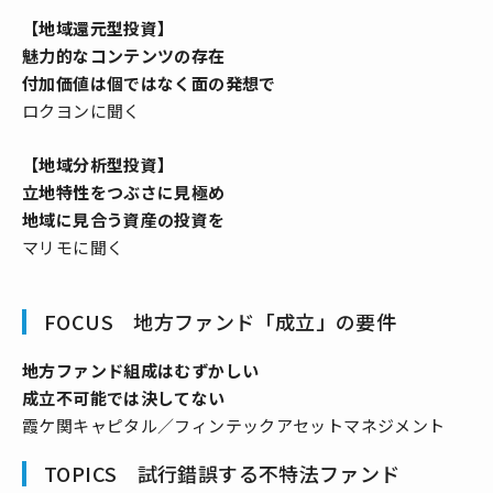
【地域還元型投資】
魅力的なコンテンツの存在
付加価値は個ではなく面の発想で
ロクヨンに聞く
【地域分析型投資】
立地特性をつぶさに見極め
地域に見合う資産の投資を
マリモに聞く
FOCUS 地方ファンド「成立」の要件
地方ファンド組成はむずかしい
成立不可能では決してない
霞ケ関キャピタル／フィンテックアセットマネジメント
TOPICS 試行錯誤する不特法ファンド