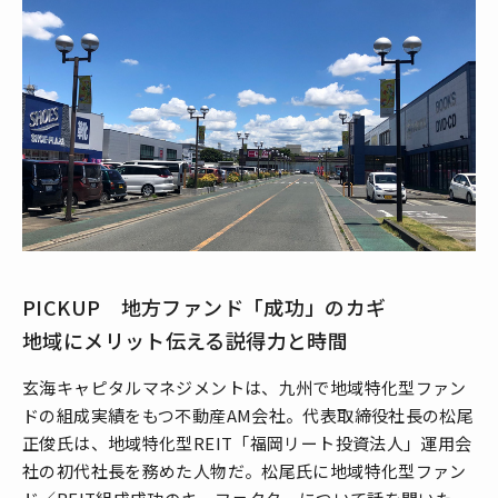
PICKUP 地方ファンド「成功」のカギ
地域にメリット伝える説得力と時間
玄海キャピタルマネジメントは、九州で地域特化型ファン
ドの組成実績をもつ不動産AM会社。代表取締役社長の松尾
正俊氏は、地域特化型REIT「福岡リート投資法人」運用会
社の初代社長を務めた人物だ。松尾氏に地域特化型ファン