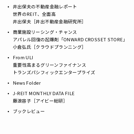
井出保夫の不動産金融レポート
――世界のREIT、全面高
井出保夫［井出不動産金融研究所］
商業施設リーシング・チャンス
――アパレル回復の起爆剤「ONWARD CROSSET STORE」
小倉弘氏［クラウドプランニング］
From ULI
――重要性高まるグリーンファイナンス
トランズパシフィックエンタープライズ
News Folder
J-REIT MONTHLY DATA FILE
藤浪容子［アイビー総研］
ブックレビュー