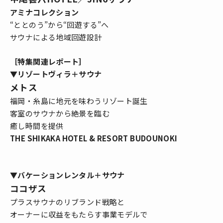
アミナコレクション
“ととのう”から“回遊する”へ
サウナによる地域回遊設計
［特集関連レポート］
▼リゾートヴィラ＋サウナ
メトス
福岡・糸島に地元を味わうリゾート誕生
客室のサウナから絶景を臨む
癒し時間を提供
THE SHIKAKA HOTEL & RESORT BUDOUNOKI
▼バケーションレンタル＋サウナ
ココザス
プラスサウナのリブランド戦略と
オーナーに収益をもたらす事業モデルで