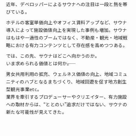
近年、デベロッパーによるサウナへの注目は一段と熱を帯
びている。
ホテルの客室単価向上やオフィス賃料アップなど、サウナ
導入によって施設価値向上を実現した事例も増加。サウナ
はもはや一過性のブームではなく、不動産・観光・地域戦
略における有力コンテンツとして存在感を高めつつある。
では、この先、サウナはどこへ向かうのか。
いま求められる価値とは何か――。
男女共用利用の拡充、ウェルネス価値の向上、地域コミュ
ニティのハブとなるまちづくり、地域回遊を促す地方創生
型観光事業etc。
業界を牽引するプロデューサーやクリエイター、有力施設
への取材からは、“ととのい”追求だけではない、サウナの
新たな可能性が見えてきた。