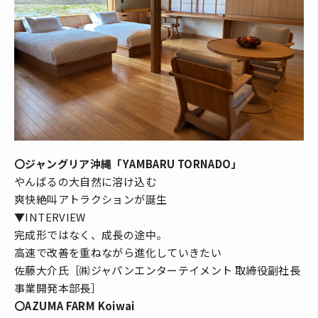
〇ジャングリア沖縄「YAMBARU TORNADO」
やんばるの大自然に溶け込む
爽快絶叫アトラクションが誕生
▼INTERVIEW
完成形ではなく、成長の途中。
高速で改善を重ねながら進化していきたい
佐藤大介氏［㈱ジャパンエンターテイメント 取締役副社長
事業開発本部長］
〇AZUMA FARM Koiwai