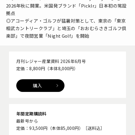
2026年秋に開業。米国発ブランド「Picklr」日本初の常設
拠点
◎アコーディア・ゴルフが猛暑対策として、東京の「東京
相武カントリークラブ」と埼玉の「おおむらさきゴルフ倶
楽部」で夜間営業「Night Golf」を開始
月刊レジャー産業資料 2026年6月号
定価：8,800円（本体8,000円）
購入
年間定期購読料
最新号から
定価：93,500円（本体85,000円）［送料込］