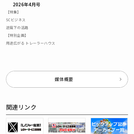
2026年4月号
【特集】
SCビジネス
逆風下の活路
【特別企画】
用途広がる トレーラーハウス
媒体概要
関連リンク