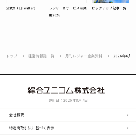
公式X（旧Twitter）
レジャー＆サービス産業
ピックアップ記事一覧
展2026
トップ
経営情報誌一覧
月刊レジャー産業資料
2026年6月号
綜
更新日：2026年8月7日
合
ユ
会社概要
ニ
コ
特定商取引法に基づく表示
ム