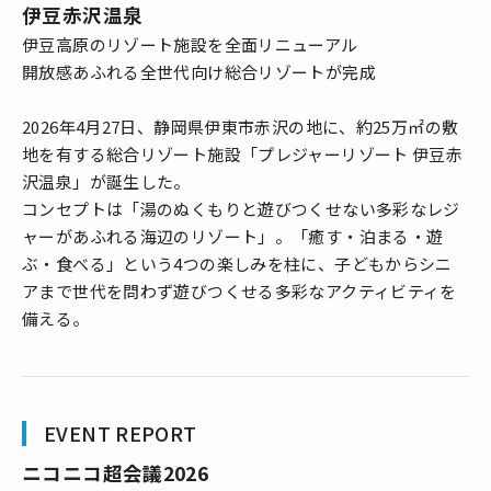
伊豆赤沢温泉
伊豆高原のリゾート施設を全面リニューアル
開放感あふれる全世代向け総合リゾートが完成
2026年4月27日、静岡県伊東市赤沢の地に、約25万㎡の敷
地を有する総合リゾート施設「プレジャーリゾート 伊豆赤
沢温泉」が誕生した。
コンセプトは「湯のぬくもりと遊びつくせない多彩なレジ
ャーがあふれる海辺のリゾート」。「癒す・泊まる・遊
ぶ・食べる」という4つの楽しみを柱に、子どもからシニ
アまで世代を問わず遊びつくせる多彩なアクティビティを
備える。
EVENT REPORT
ニコニコ超会議2026