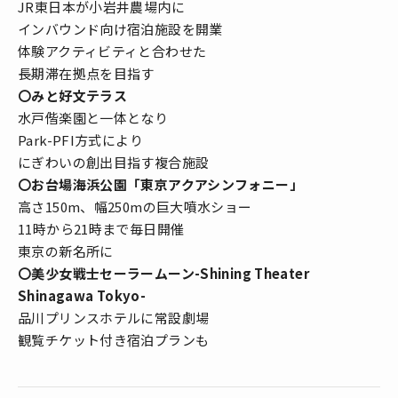
JR東日本が小岩井農場内に
インバウンド向け宿泊施設を開業
体験アクティビティと合わせた
長期滞在拠点を目指す
〇みと好文テラス
水戸偕楽園と一体となり
Park-PFI方式により
にぎわいの創出目指す複合施設
〇お台場海浜公園「東京アクアシンフォニー」
高さ150m、幅250mの巨大噴水ショー
11時から21時まで毎日開催
東京の新名所に
〇美少女戦士セーラームーン-Shining Theater
Shinagawa Tokyo-
品川プリンスホテルに常設劇場
観覧チケット付き宿泊プランも