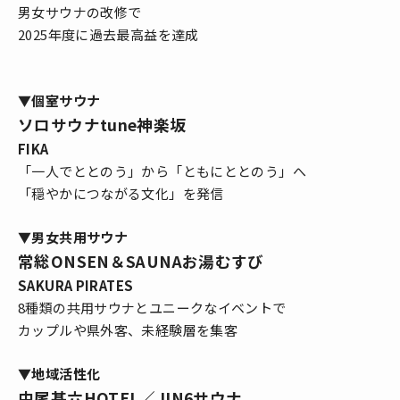
男女サウナの改修で
2025年度に過去最高益を達成
▼個室サウナ
ソロサウナtune神楽坂
FIKA
「一人でととのう」から「ともにととのう」へ
「穏やかにつながる文化」を発信
▼男女共用サウナ
常総ONSEN＆SAUNAお湯むすび
SAKURA PIRATES
8種類の共用サウナとユニークなイベントで
カップルや県外客、未経験層を集客
▼地域活性化
中尾甚六HOTEL／JIN6サウナ