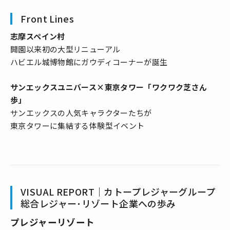
Front Lines
志摩スペイン村
開園以来初の大型リニューアル
ハビエル城博物館にガウディコーナーが誕生
サンエックスユニバース×東京タワー「ワクワク芝さん
歩」
サンエックスの人気キャラクターたちが
東京タワーに集結する体験型イベント
VISUAL REPORT｜カトープレジャーグループ
総合レジャー･リゾート企業への歩み
プレジャーリゾート