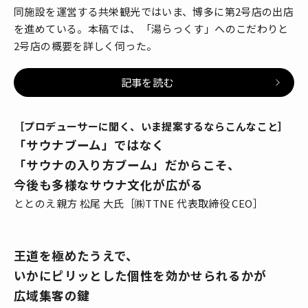
同施設を運営する共栄観光ではいま、博多に第2号店の出店
を進めている。本稿では、「湯らっくす」へのこだわりと
2号店の概要を詳しく伺った。
記事を読む
［プロデューサーに聞く、いま提案するならこんなこと］
「サウナブーム」ではなく
「サウナの入り方ブーム」だからこそ、
今後も多様なサウナ文化が広がる
ととのえ親方 松尾 大氏［㈱TTNE 代表取締役 CEO］
王道を極めたうえで、
いかにピリッとした個性を効かせられるかが
広域集客の鍵