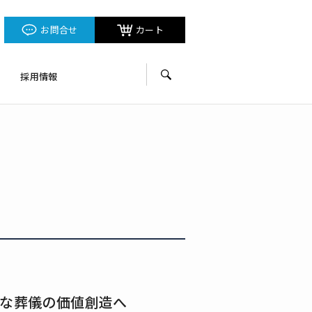
お問合せ
カート
採用情報
サイト内検索
たな葬儀の価値創造へ