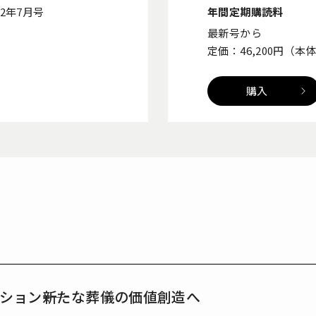
2年7月号
年間定期購読料
）
最新号から
定価：46,200円（本
購入
ション――新たな葬儀の価値創造へ