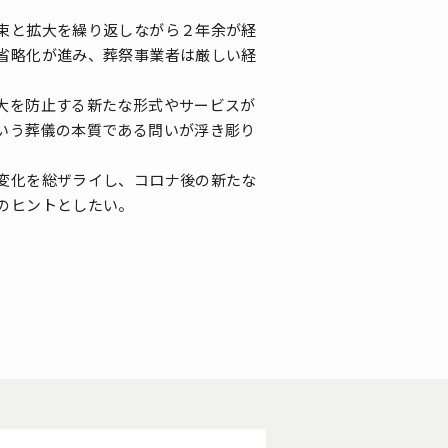
束と拡大を繰り返しながら２年余が経
省略化が進み、葬祭事業者は厳しい経
大を防止する新たな形式やサービスが
いう葬儀の本質である問いが浮き彫り
変化を総ザライし、コロナ後の新たな
のヒントとしたい。