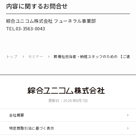
内容に関するお問合せ
綜合ユニコム株式会社 フューネラル事業部
TEL.03-3563-0043
トップ
セミナー
葬儀社担当者・納棺スタッフのための 【ご遺族
綜
更新日：2026年8月7日
合
ユ
会社概要
ニ
コ
特定商取引法に基づく表示
ム