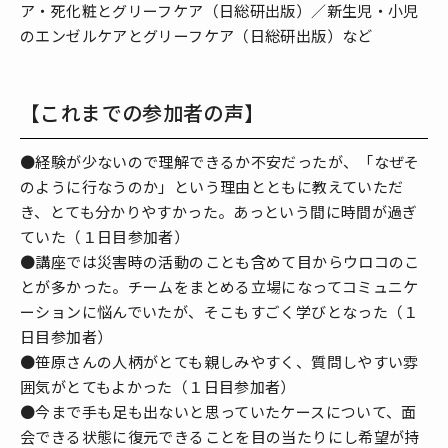
ア・死化粧とグリーフケア（日総研出版）／新生児・小児
のエンゼルケアとグリーフケア（日総研出版）など
【これまでの参加者の声】
●経験が少ないので理解できるか不安だったが、「なぜそ
のように行なうのか」という理由とともに教えていただ
き、とても分かりやすかった。あっという間に時間が過ぎ
ていた（１日目参加者）
●講座では災害時の活動のことも含めて目からウロコのこ
とが多かった。チームをまとめる立場になってコミュニケ
ーションに悩んでいたが、そこもすごく学びとなった（１
日目参加者）
●笹原さんの人柄がとても親しみやすく、質問しやすい雰
囲気がとてもよかった（１日目参加者）
●今まで手も足も出ないと思っていたケースについて、面
会できる状態に復元できることを目の当たりにし希望が持