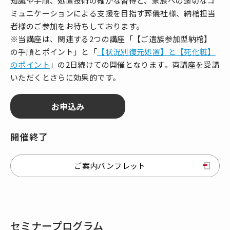
知識や手順、処置技術の確かな習得と、家族への適切なコ
ミュニケーションによる支援を目指す葬儀社様、納棺担当
者様のご参加をお待ちしております。
※当講座は、関連する2つの講座「【ご遺族参加型納棺】
の手順とポイント」と「
【状況別復元処置】と【死化粧】
のポイント
」の2日続けての開催となります。両講座を受講
いただくとさらに効果的です。
開催終了
ご案内パンフレット
セミナープログラム