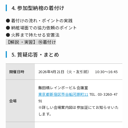
4. 参加型納棺の着付け
● 着付けの流れ・ポイントの実践
● 納棺場面での協力依頼のポイント
● 火葬まで持たせる安置法
【解説 ・実習】 ⑯着付け
5. 質疑応答・まとめ
開催日時
2026年4月21日（火・友引前） 10:30～16:45
飯田橋レインボービル会議室
東京都新宿区市谷船河原町11
TEL. 03-3260-47
会場
91
※詳しい会場案内図は参加証にてお知らせいた
します。