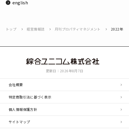
english
トップ
経営情報誌
月刊プロパティマネジメント
2022年4
綜
更新日：2026年8月7日
合
ユ
会社概要
ニ
コ
特定商取引法に基づく表示
ム
個人情報保護方針
サイトマップ