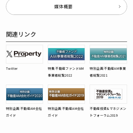
媒体概要
関連リンク
Twitter
特集 不動産ファンドAM
特別企画 不動産AM事業
事業者総覧2022
者総覧2021
特別企画 不動産AM会社
特別企画 不動産AM会社
不動産投資&マネジメン
ガイド
ガイド
トフォーラム2019