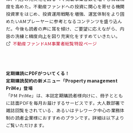
度を高めた。不動産ファンドへの投資に関心を寄せる機関
投資家をはじめ、投資運用戦略を増強、運営体制をより固
めたいAMプレーヤーに参考となるコンテンツを盛り込ん
だ。今後も読者の声に耳を傾け、ご要望に応えながら、内
容の洗練と精度向上を図り充実化をすすめていきたい。
不動産ファンドAM事業者総覧特設ページ
定期購読にPDFがついてくる！
定期購読契約の新メニュー「Property management
PriMe」登場
「PM PriMe」は、本誌定期購読者様向けに、冊子ととも
に誌面PDFを毎月お届けするサービスです。大人数部署で
雑誌回覧をされている、あるいはテレワーク中心の業務体
制の読者企業様におすすめのプランです。詳細は以下より
ご覧いただけます。