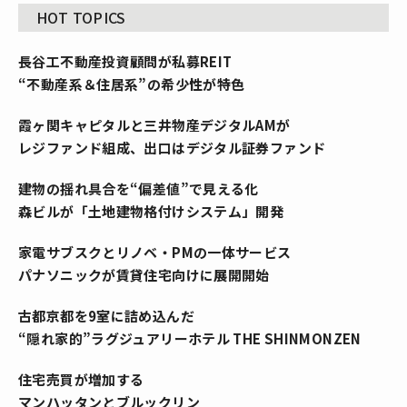
HOT TOPICS
長谷工不動産投資顧問が私募REIT
“不動産系＆住居系”の希少性が特色
霞ヶ関キャピタルと三井物産デジタルAMが
レジファンド組成、出口はデジタル証券ファンド
建物の揺れ具合を“偏差値”で見える化
森ビルが「土地建物格付けシステム」開発
家電サブスクとリノベ・PMの一体サービス
パナソニックが賃貸住宅向けに展開開始
古都京都を9室に詰め込んだ
“隠れ家的”ラグジュアリーホテル THE SHINMONZEN
住宅売買が増加する
マンハッタンとブルックリン