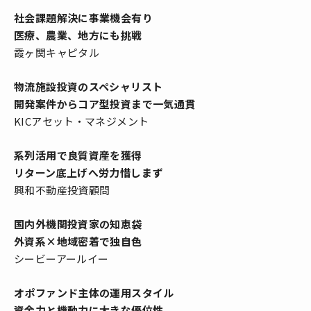
社会課題解決に事業機会有り
医療、農業、地方にも挑戦
霞ヶ関キャピタル
物流施設投資のスペシャリスト
開発案件からコア型投資まで一気通貫
KICアセット・マネジメント
系列活用で良質資産を獲得
リターン底上げへ労力惜しまず
興和不動産投資顧問
国内外機関投資家の知恵袋
外資系×地域密着で独自色
シービーアールイー
オポファンド主体の運用スタイル
資金力と機動力に大きな優位性