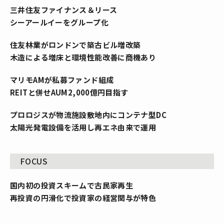
三井住友ファイナンス＆リース
シーアールイーをグループ化
住友林業がロンドンで築古ビル増改築
木造による増床と環境性能改善に商機あり
マリモAMが私募ファンド組成
REITと併せAUM2,000億円目指す
プロロジスが物流施設敷地内にコンテナ型DC
太陽光発電設備を活用し再エネ由来で運用
FOCUS
国内初の投資スキームで古民家再生
再投資の円滑化で投資家の経営関与が特色