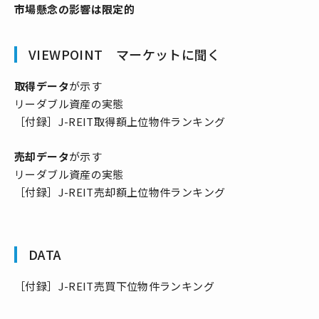
市場懸念の影響は限定的
VIEWPOINT マーケットに聞く
取得データ
が示す
リーダブル資産の実態
［付録］J-REIT取得額上位物件ランキング
売却データ
が示す
リーダブル資産の実態
［付録］J-REIT売却額上位物件ランキング
DATA
［付録］J-REIT売買下位物件ランキング