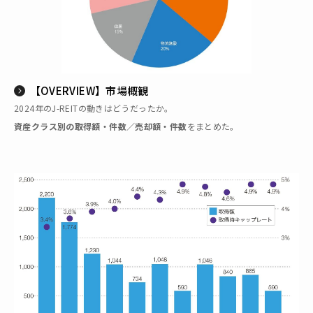
【OVERVIEW】市場概観
2024年のJ-REITの動きはどうだったか。
資産クラス別の取得額・件数／売却額・件数
をまとめた。