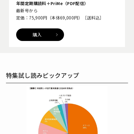
年間定期購読料＋PriMe（PDF配信）
最新号から
定価：75,900円（本体69,000円）［送料込］
購入
特集試し読みピックアップ