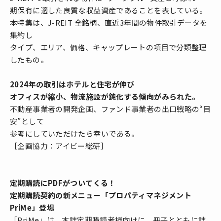
期保有に適した良質な収益資産であることを表している。
本特集は、J-REIT 全銘柄、直近3年間の物件取引データを
集約し
タイプ、エリア、価格、キャップレートの項目で分類整理
したもの。
2024年の取引はホテルと住宅が伸び
オフィスが縮小、物流施設が鈍化する傾向がみられた。
不動産事業者の開発企画、ファンド事業者の出口戦略の“目
安”として
参考にしていただけたら幸いである。
［企画協力：アイビー総研］
定期購読にPDFがついてくる！
定期購読契約の新メニュー「プロパティマネジメント
PriMe」登場
「PriMe」は、本誌定期購読者様向けに、冊子とともに誌