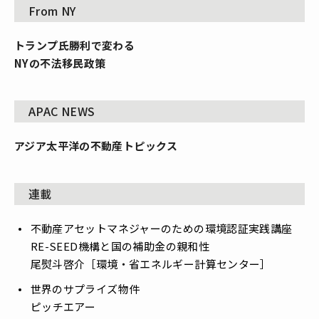
From NY
トランプ氏勝利で変わる
NYの不法移民政策
APAC NEWS
アジア太平洋の不動産トピックス
連載
不動産アセットマネジャーのための環境認証実践講座
――RE-SEED機構と国の補助金の親和性
尾熨斗啓介［環境・省エネルギー計算センター］
世界のサプライズ物件
――ピッチエアー