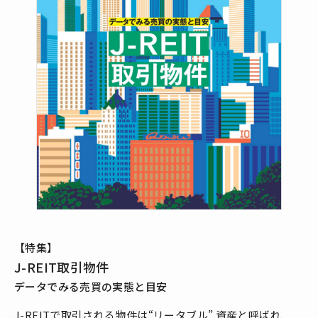
【特集】
J-REIT取引物件
データでみる売買の実態と目安
J-REITで取引される物件は“リータブル” 資産と呼ばれ