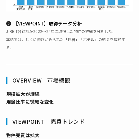
【VIEWPOINT】取得データ分析
J-REIT各銘柄が2022～24年に取得した物件の詳細を分析した。
本稿では、とくに伸びがみられた
「住居」「ホテル」
の結果を抜粋す
る。
OVERVIEW 市場概観
規模拡大が継続
用途比率に微細な変化
VIEWPOINT 売買トレンド
物件売買は拡大