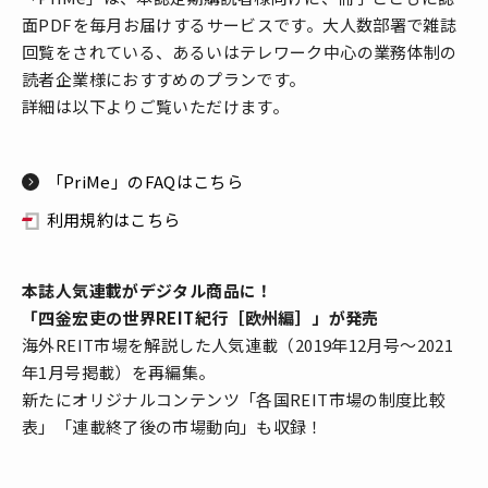
面PDFを毎月お届けするサービスです。大人数部署で雑誌
回覧をされている、あるいはテレワーク中心の業務体制の
読者企業様におすすめのプランです。
詳細は以下よりご覧いただけます。
「PriMe」のFAQはこちら
利用規約はこちら
本誌人気連載がデジタル商品に！
「四釡宏吏の世界REIT紀行［欧州編］」が発売
海外REIT市場を解説した人気連載（2019年12月号～2021
年1月号掲載）を再編集。
新たにオリジナルコンテンツ「各国REIT市場の制度比較
表」「連載終了後の市場動向」も収録！