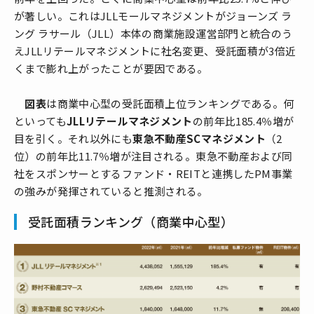
が著しい。これはJLLモールマネジメントがジョーンズ ラ
ング ラサール（JLL）本体の商業施設運営部門と統合のう
えJLLリテールマネジメントに社名変更、受託面積が3倍近
くまで膨れ上がったことが要因である。
図表
は商業中心型の受託面積上位ランキングである。何
といっても
JLLリテールマネジメント
の前年比185.4％増が
目を引く。それ以外にも
東急不動産SCマネジメント
（2
位）の前年比11.7％増が注目される。東急不動産および同
社をスポンサーとするファンド・REITと連携したPM事業
の強みが発揮されていると推測される。
受託面積ランキング（商業中心型）