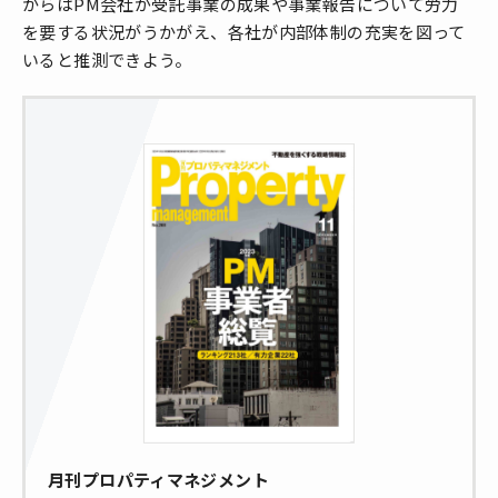
からはPM会社が受託事業の成果や事業報告について労力
を要する状況がうかがえ、各社が内部体制の充実を図って
いると推測できよう。
月刊プロパティマネジメント