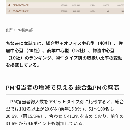
出所：PM編集部
ちなみに本誌では、総合型＋オフィス中心型（40社）、住
居中心型（40社）、商業中心型（15社）、物流中心型
（10社）のランキング、物件タイプ別の取扱い比率の変動
を掲載している。
PM担当者の増減で見える 総合型PMの盛衰
PM担当者総人数をアセットタイプ別に比較すると、総合
型では101名以上が20.6％ (前年15.8％ )、51～100名も
20.6％（同15.8％）、合わせて41.2％を占めており、前年の
31.6％から9.6ポイントも増加している。