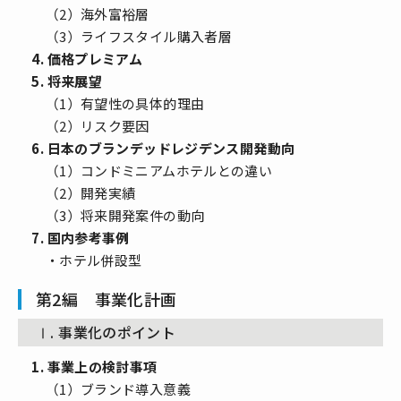
（2）海外富裕層
（3）ライフスタイル購入者層
4. 価格プレミアム
5. 将来展望
（1）有望性の具体的理由
（2）リスク要因
6. 日本のブランデッドレジデンス開発動向
（1）コンドミニアムホテルとの違い
（2）開発実績
（3）将来開発案件の動向
7. 国内参考事例
・ホテル併設型
第2編 事業化計画
Ⅰ. 事業化のポイント
1. 事業上の検討事項
（1）ブランド導入意義