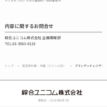
レンタルプログラムの諸契約・法的留意点
内容に関するお問合せ
綜合ユニコム株式会社 企画情報部
TEL.03-3563-0120
トップ
経営資料集・年鑑（ジャンル別）
ブランデッドレジデン
綜
更新日：2026年8月7日
合