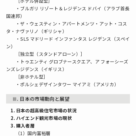
［ホテル併設型］
・ブルガリ リゾート＆レジデンス ドバイ（アラブ首長
国連邦）
・ザ・ウェスティン・アパートメンツ・アット・コス
タ・ナヴァリノ（ギリシャ）
・SLS マドリード インファンタス レジデンス（スペイ
ン）
［独立型（スタンドアローン）］
・トゥエンティ グロブナースクエア、ア フォーシーズ
ンズレジデンス（イギリス）
［非ホテル型］
・ポルシェデザインタワー マイアミ（アメリカ）
Ⅲ. 日本の市場動向と展望
1. 日本の超高級住宅市場の状況
2. ハイエンド観光市場の現状
3. 購入者層
（1）国内富裕層