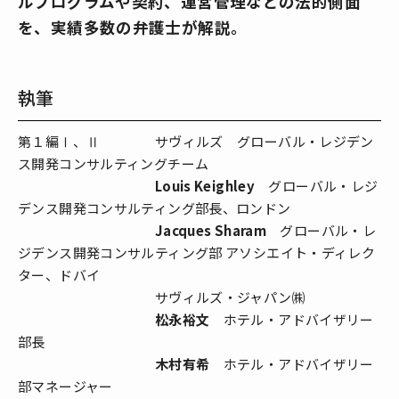
ルプログラムや契約、運営管理などの法的側面
を、実績多数の弁護士が解説。
執筆
第１編Ⅰ、Ⅱ サヴィルズ グローバル・レジデン
ス開発コンサルティングチーム
Louis Keighley
グローバル・レジ
デンス開発コンサルティング部長、ロンドン
Jacques Sharam
グローバル・レ
ジデンス開発コンサルティング部 アソシエイト・ディレク
ター、ドバイ
サヴィルズ・ジャパン㈱
松永裕文
ホテル・アドバイザリー
部長
木村有希
ホテル・アドバイザリー
部マネージャー