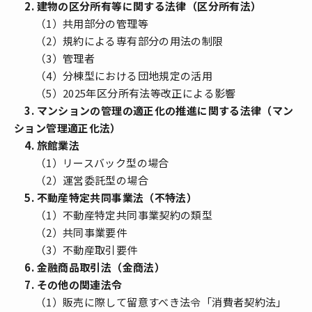
2. 建物の区分所有等に関する法律（区分所有法）
（1）共用部分の管理等
（2）規約による専有部分の用法の制限
（3）管理者
（4）分棟型における団地規定の活用
（5）2025年区分所有法等改正による影響
3. マンションの管理の適正化の推進に関する法律（マン
ション管理適正化法）
4. 旅館業法
（1）リースバック型の場合
（2）運営委託型の場合
5. 不動産特定共同事業法（不特法）
（1）不動産特定共同事業契約の類型
（2）共同事業要件
（3）不動産取引要件
6. 金融商品取引法（金商法）
7. その他の関連法令
（1）販売に際して留意すべき法令「消費者契約法」