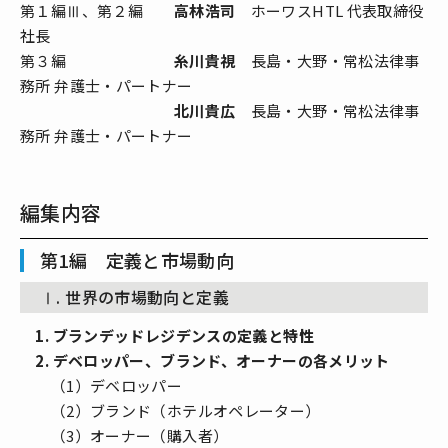
第１編Ⅲ、第２編
高林浩司
ホーワスHTL 代表取締役
社長
第３編
糸川貴視
長島・大野・常松法律事
務所 弁護士・パートナー
北川貴広
長島・大野・常松法律事
務所 弁護士・パートナー
編集内容
第1編 定義と市場動向
Ⅰ. 世界の市場動向と定義
1. ブランデッドレジデンスの定義と特性
2. デベロッパー、ブランド、オーナーの各メリット
（1）デベロッパー
（2）ブランド（ホテルオペレーター）
（3）オーナー（購入者）