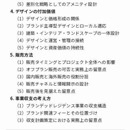
（5）差別化戦略としてのアメニティ設計
4. デザインの付加価値
（1）デザインと価格形成の関係
（2）ブランド主導型デザインとローカル適応
（3）建築・インテリア・ランドスケープの一体設計
（4）デザインと運営・管理の接続
（5）デザインと資産価値の持続性
5. 販売方法
（1）販売タイミングとプロジェクト全体への影響
（2）オフプラン販売の可否と実務上の留意点
（3）国内販売と海外販売の役割分担
（4）販売チャネルと情報開示の設計
（5）販売後を見据えた留意点
6. 事業収支の考え方
（1）ブランデッドレジデンス事業の収支構造
（2）ブランド関連フィーとその位置づけ
（3）収支計画策定における実務上の留意点