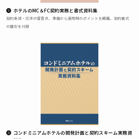
ホテルのMC＆FC契約実務と書式資料集
契約条項・交渉の留意点、準備から運用時のポイントを網羅。契約書式
の雛形を付録
コンドミニアムホテルの開発計画と契約スキーム実務資