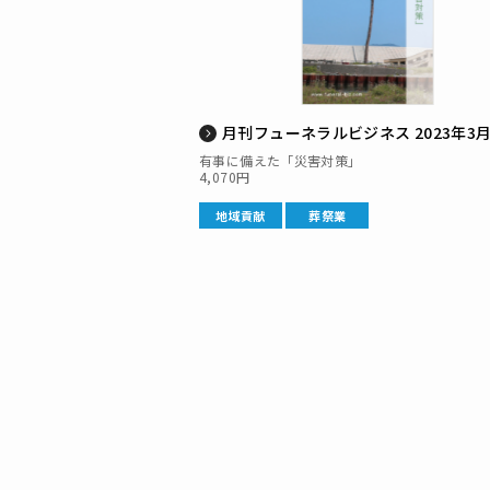
月刊フューネラルビジネス 2023年3
有事に備えた「災害対策」
4,070円
地域貢献
葬祭業