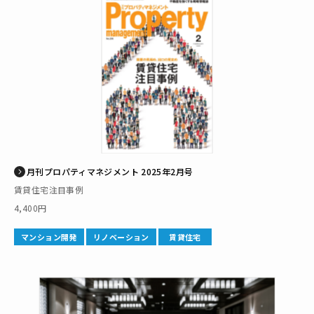
月刊プロパティマネジメント 2025年2月号
賃貸住宅注目事例
4,400円
マンション開発
リノベーション
賃貸住宅