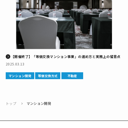
【開催終了】「等価交換マンション事業」の進め方と実務上の留意点
2025.03.13
マンション開発
等価交換方式
不動産
トップ
マンション開発