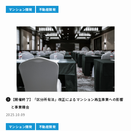
マンション開発
不動産開発
【開催終了】「区分所有法」改正によるマンション再生事業への影響
と事業機会
2025.10.09
マンション開発
不動産開発