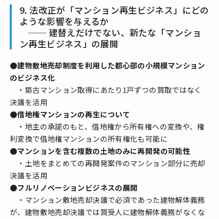
9. 法改正が「マンション再生ビジネス」にどの
ような影響を与えるか
── 建替えだけでない、新たな「マンショ
ン再生ビジネス」の展開
●建物敷地売却制度を利用した都心部の小規模マンション
のビジネス化
・築古マンション取得にあたり1戸ずつの買取ではなく
決議を活用
●借地権マンションの再生について
・地主の承諾のもと、借地権から所有権への変換や、権
利変換で借地権マンションの所有権化も可能に
●マンションを含む複数の土地のみに再開発の可能性
・土地をまとめての再開発案件のマンション部分に売却
決議を活用
●フルリノベーションビジネスの展開
・マンション敷地売却決議で必須であった建物解体義務
が、建物敷地売却決議では買受人に建物解体義務がなくな