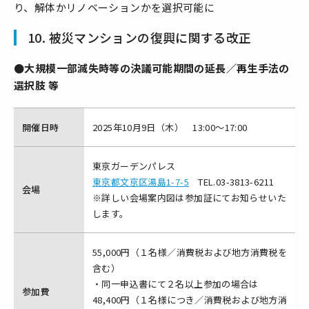
り、解体かリノベーションかを選択可能に
10. 被災マンションの復興に関する改正
●大規模一部滅失時等の決議可能期間の延長／再生手法の
選択肢 等
開催日時
2025年10月9日（木） 13:00～17:00
東京ガーデンパレス
東京都文京区湯島1-7-5
TEL.03-3813-6211
会場
※詳しい会場案内図は参加証にてお知らせいた
します。
55,000円（１名様／消費税および地方消費税を
含む）
・同一申込書にて２名以上参加の場合は
参加費
48,400円（１名様につき／消費税および地方消