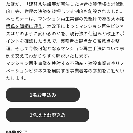
たほか、「建替え決議等が可決した場合の賃借権の消滅制
度」等、住民の決議を後押しする制度も創設されました。
本セミナーは、
マンション再生実務の先駆けである
大木祐
悟氏
を講師に迎え
、本改正によってマンション再生ビジネ
スはどのように変わるのかを、現行法の仕組みと改正のポ
イントを確認したうえで、実務者の観点から留意点を整
理、そして今後可能となるマンション再生手法について事
例を交えてわかりやすく解説いたします。
マンション再生事業を検討する不動産・建設事業者やリノ
ベーションビジネスを展開する事業者等の参加をお勧めい
たします。
開催終了