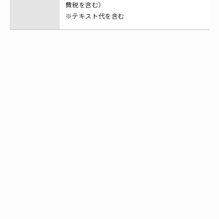
費税を含む）
※テキスト代を含む