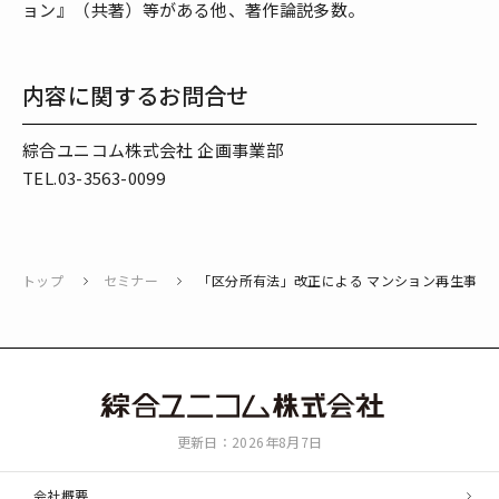
ョン』（共著）等がある他、著作論説多数。
内容に関するお問合せ
綜合ユニコム株式会社 企画事業部
TEL.03-3563-0099
トップ
セミナー
「区分所有法」改正による マンション再生事業
綜
更新日：2026年8月7日
合
ユ
会社概要