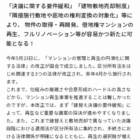
「決議に関する要件緩和」「建物敷地売却制度」
「隣接施行敷地や底地の権利変換の対象化」等に
より、 物件の取得・再開発、借地権マンションの
再生、フルリノベーション等が容易かつ新たに可
能となる！
今年5月23日に、「マンションの管理と再生の円滑化に関
する法律」の改正が国会で成立しました。区分所有法をは
じめ関連する3つの法律が改正され、来年4月から施行され
ます。
これまで、仕組みの複雑さや合意形成のハードルの高さな
どから、マンション再生事業を推進することは難しかった
のですが、本改正では、まず「建替え決議の要件緩和」に
よって、再生など重要な議案の採決が進めやすくなりまし
た。また、これまで建替えと敷地売却で異なっていた決議
段階における適用法が区分所有法に集約され、手続きにお
ける法律関係が明確になるとともに、再生の選択肢が増え