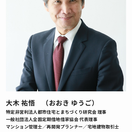
大木 祐悟 （おおき ゆうご）
特定非営利法人都市住宅とまちづくり研究会 理事
一般社団法人全国定期借地借家協会 代表理事
マンション管理士／再開発プランナー／宅地建物取引士