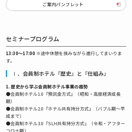
ご案内パンフレット
セミナープログラム
13:30～17:00
※途中休憩を挟みながら進行してまいりま
す。
Ⅰ．会員制ホテル『歴史』と『仕組み』
1. 歴史から学ぶ会員制ホテル事業の趨勢
●会員制ホテル1.0『預託金方式』（昭和・高度経済成長
期）
●会員制ホテル2.0『ホテル共有持分方式』（バブル期～平
成まで）
●会員制ホテル3.0『SLH共有持分方式』（令和・アフター
コロナ期）