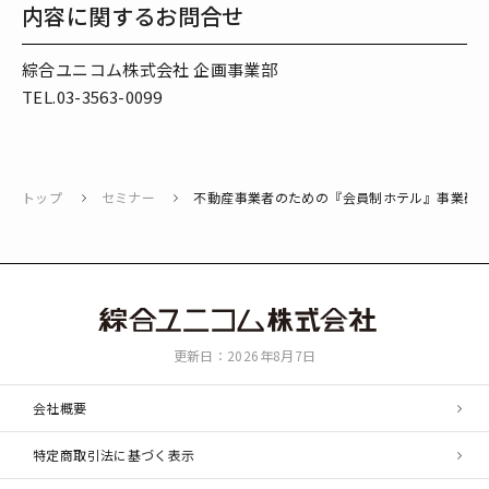
内容に関するお問合せ
綜合ユニコム株式会社 企画事業部
TEL.03-3563-0099
トップ
セミナー
不動産事業者のための『会員制ホテル』事業研
綜
更新日：2026年8月7日
合
ユ
会社概要
ニ
コ
特定商取引法に基づく表示
ム