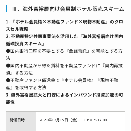
Ⅲ．海外富裕層向け会員制ホテル販売スキーム
1. 『ホテル会員権×不動産ファンド×現物不動産』のクロ
スセル戦略
2. 不動産特定共同事業法を活用した『海外富裕層向け国内
循環投資スキーム』
●国内銀行口座を不要とする『金銭預託』を可能とする方
法
●国内不動産から得た賃料を不動産ファンドに『国内再投
資』する方法
●不動産ファンド償還金で『ホテル会員権』『現物不動
産』を取得する方法
3. 海外富裕層拡大と円安によるインバウンド投資加速の可
能性
開催日時
2023年12月15日（金） 13:30～17:00