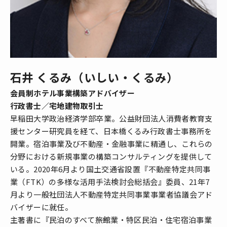
石井 くるみ（いしい・くるみ）
会員制ホテル事業構築アドバイザー
行政書士／宅地建物取引士
早稲田大学政治経済学部卒業。公益財団法人消費者教育支
援センター研究員を経て、日本橋くるみ行政書士事務所を
開業。宿泊事業及び不動産・金融事業に精通し、これらの
分野における新規事業の構築コンサルティングを提供して
いる。2020年6月より国土交通省設置『不動産特定共同事
業（FTK）の多様な活用手法検討会総括会』委員、21年7
月より一般社団法人不動産特定共同事業事業者協議会アド
バイザーに就任。
主著書に『民泊のすべて――旅館業・特区民泊・住宅宿泊事業