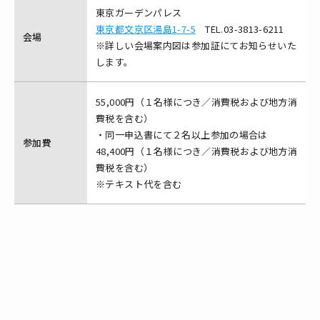
東京ガーデンパレス
東京都文京区湯島1-7-5
TEL.03-3813-6211
会場
※詳しい会場案内図は参加証にてお知らせいた
します。
55,000円（１名様につき／消費税および地方消
費税を含む）
・同一申込書にて２名以上参加の場合は
参加費
48,400円（１名様につき／消費税および地方消
費税を含む）
※テキスト代を含む