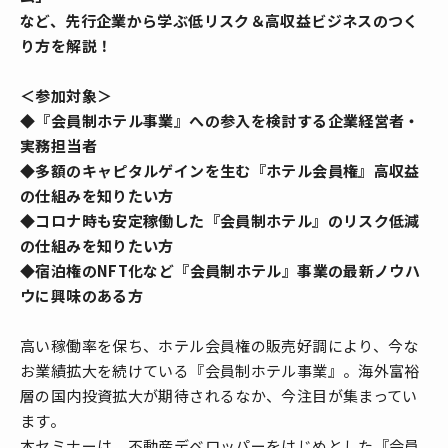
など、先行企業から学ぶ低リスク＆高収益ビジネスのつく
り方を解説！
＜参加対象＞
◆『会員制ホテル事業』への参入を検討する企業経営者・
実務担当者
◆多額のキャピタルゲインを生む『ホテル会員権』高収益
の仕組みを知りたい方
◆コロナ時も安定稼働した『会員制ホテル』のリスク低減
の仕組みを知りたい方
◆宿泊権のNFT化など『会員制ホテル』事業の最新ノウハ
ウに興味のある方
高い稼働率を保ち、ホテル会員権の販売好調により、今な
お業績拡大を続けている『会員制ホテル事業』。海外富裕
層の国内投資拡大が期待されるなか、今注目が集まってい
ます。
本セミナーは、不動産デベロッパーをはじめとした『会員