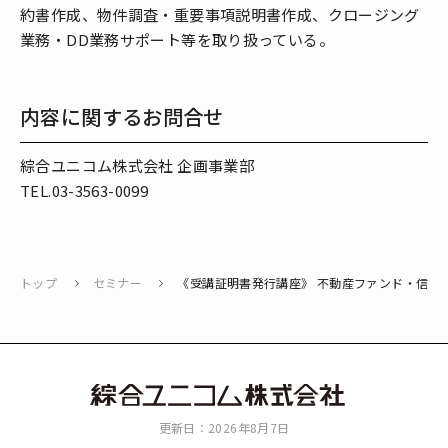
約書作成、物件調査・重要事項説明書作成、クロージング
業務・DD業務サポート等を取り扱っている。
内容に関するお問合せ
綜合ユニコム株式会社 企画事業部
TEL.03-3563-0099
トップ
セミナー
《受講証明書発行講座》 不動産ファンド・信託
綜
更新日：2026年8月7日
合