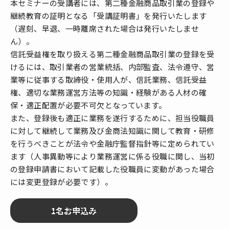
本セミナーの受講者には、第二種金融商品取引業の登録や
継続教育の証明となる「受講証明書」を発行いたします
（遅刻、早退、一時離席された場合は発行いたしませ
ん）。
信託受益権を取り扱える第二種金融商品取引業の登録を受
けるには、取引業者の営業統括、内部監査、法令遵守、営
業等に従事する取締役・使用人が、信託業務、信託受益
権、適切な業務運営方法等の知識・経験がある人材の確
保・適正配置が必要不可欠となっています。
また、登録後も適正に業務を遂行するために、担当役職員
に対して継続して業務及び金商法知識に関して教育・研修
を行うべきことが法令や金融庁監督指針等に定められてい
ます（人事異動等により業務運営に係る役職に関し、当初
の登録申請書において記載した役職員に変動があった場合
には変更登録が必要です）。