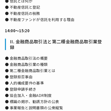
● 信託とは何か
● 不動産信託と登記
● 不動産信託の税務
● 不動産ファンドが信託を利用する理由
14:00～15:20
II. 金融商品取引法と第二種金融商品取引業登
録
● 金融商品取引法の概要
● 金融商品取引業の種類
● 第二種金融商品取引業とは
● 登録拒否事由
● 人的構成要件の基準
● 登録申請手続き
● 協会加入・金融ADR制度
● 標識の掲示、勧誘方針の公表
● 事業報告と説明書類の公衆縦覧