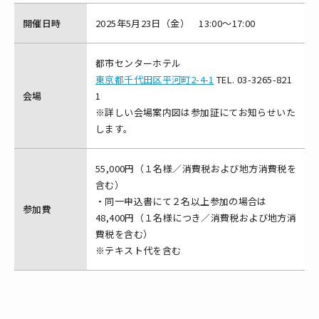
開催日時
2025年5月23日（金） 13:00～17:00
都市センターホテル
東京都千代田区平河町2-4-1
TEL. 03-3265-821
会場
1
※詳しい会場案内図は参加証にてお知らせいた
します。
55,000円（１名様／消費税および地方消費税を
含む）
・同一申込書にて２名以上参加の場合は
参加費
48,400円（１名様につき／消費税および地方消
費税を含む）
※テキスト代を含む