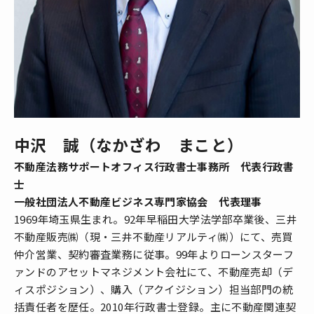
中沢 誠（なかざわ まこと）
不動産法務サポートオフィス行政書士事務所 代表行政書
士
一般社団法人不動産ビジネス専門家協会 代表理事
1969年埼玉県生まれ。92年早稲田大学法学部卒業後、三井
不動産販売㈱（現・三井不動産リアルティ㈱）にて、売買
仲介営業、契約審査業務に従事。99年よりローンスターフ
ァンドのアセットマネジメント会社にて、不動産売却（デ
ィスポジション）、購入（アクイジション）担当部門の統
括責任者を歴任。2010年行政書士登録。主に不動産関連契