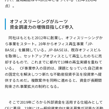
点）。
オフィスリーシングがルーツ
資金調達力の増強目指しCF参入
同社はもともと2012年に創業し、オフィスリーシングか
ら事業をスタート。20年からオフィス再生事業「JP-
BASE」を展開している。JP-BASEは、既存オフィスビル
を取得し、セットアップオフィスとして再生したのちに売
却するもので、これまでに都内で13棟の再生実績を重ねて
いる。 CF事業参入の目的は、課題となっていた自己資本
の固定化を解決しつつ新たな不動産投資手法を投資家へ提
供するためだ。複数案件を同時に進めると、資金が長期間
拘束され事業拡大の制約となる。
そこで2019年ごろから外部資金を活用する仕組みとして
CFに着目、23年には一般投資家向け電子募集が可能な不動