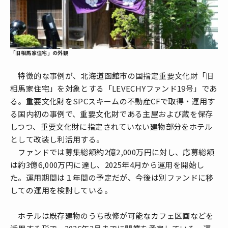
「旧相馬家住宅」の外観
特徴的な事例が、北海道函館市の国指定重要文化財「旧
相馬家住宅」を対象とする「LEVECHYファンド19号」であ
る。重要文化財をSPCスキームの不動産CFで取得・運用す
る国内初の事例で、重要文化財である主屋および蔵を保存
しつつ、重要文化財に指定されていない建物部分をホテル
として改装し利活用する。
ファンドでは募集総額約2億2,000万円に対し、応募総額
は約3億6,000万円に達し、2025年4月から運用を開始し
た。運用期間は１年間の予定だが、今後は別ファンドに移
しての運用を検討している。
ホテルは既存建物のうち改修が可能なカフェ区画などを