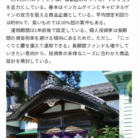
を主力としている。基本はインカムゲインとキャピタルゲ
インの双方を狙える商品企画としている。平均想定利回り
は約8％で、高いものでは10％超の案件もある。
運用期間は1年前後で設定している。個人投資家は長期
間の資金拘束を避ける傾向にあるためだ。ただし、「じっ
くりと腰を据えて運用できる」長期間ファンドも増やして
いきたい意向から、投資家の多様なニーズに合わせた商品
設計を検討している。