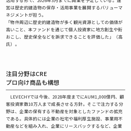
活用する形で、2026年3月までに開業を予定している。運
営は歴史的建造物の保存・活用事業を展開するバリューマ
ネジメントが担う。
「物件周辺に歴史的建造物が多く観光資源としての価値が
高いこと、本ファンドを通じて個人投資家に地方創生や街
おこし、歴史保全などを訴求できることを評価した」（高
氏）。
注目分野はCRE
プロ向け商品も構想
LEVECHYでは今後、2028年度までにAUM1,000億円、顧
客投資家数10万人まで成長させる方針。そこで注力する分
野は、企業の保有する不動産を対象としたファンドの拡充
である。具体的には企業の社宅や福利厚生施設、事業用不
動産などを組み入れ、企業にリースバックするなど、企業