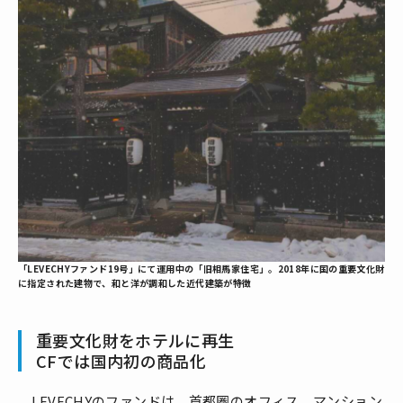
「LEVECHYファンド19号」にて運用中の「旧相馬家住宅」。2018年に国の重要文化財
に指定された建物で、和と洋が調和した近代建築が特徴
重要文化財をホテルに再生
CFでは国内初の商品化
LEVECHYのファンドは、首都圏のオフィス、マンション