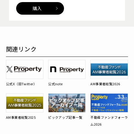
購入
関連リンク
公式X（旧Twitter）
公式note
AM事業者総覧2026
AM事業者総覧2025
ピックアップ記事一覧
不動産ファンドフォーラ
ム2026