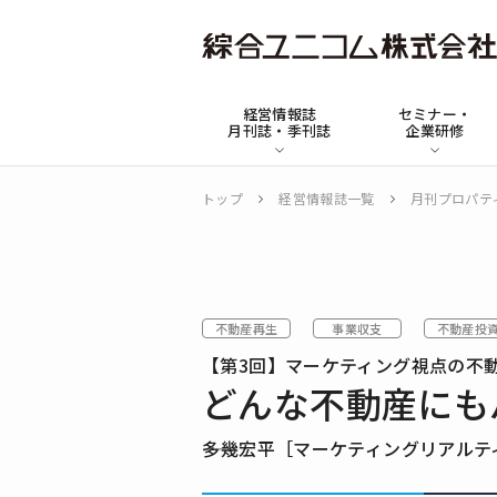
綜
合
経営情報誌
セミナー・
ユ
月刊誌・季刊誌
企業研修
ニ
コ
トップ
経営情報誌一覧
月刊プロパテ
ム
不動産再生
事業収支
不動産投
【第3回】マーケティング視点の不
どんな不動産にも
――多幾宏平［マーケティングリアルテ