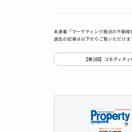
本連載「マーケティング視点の不動産
過去の記事は以下からご覧いただけま
【第1回】コモディティ