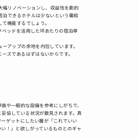
大幅リノベーションし、収益性を劇的
で宿泊できるホテルは少ないという需給
して機能するでしょう。
クベッドを活用した坪あたりの宿泊単
ューアップの余地を内包しています。
ニーズであるはずはないからです。
価や一般的な設備を参考にしがちで、
と妥協している状況が散見されます。真
ターゲットにしたい層が「これでいい
いい！」と欲しがっているものとのギャ