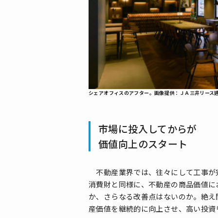
シェアオフィスのアフター。画像提供：ＪＡ三井リース
市場に投入してからが
価値向上のスタート
不動産業界では、往々にして工事が完
消費財と同様に、不動産の商品価値に
か、さらなる改善点はないのか。絶え
産価値を継続的に向上させ、高い投資