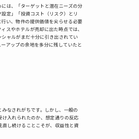
には、「ターゲットと潜在ニーズの分
ク設定」「投資コスト（リスク）とリ
に行い、物件の提供価値を尖らせる必要
フィスやホテルが売却に出た時点では、
ンシャルがまだ十分に引き出されてい
ューアップの余地を多分に残していたと
とみなされがちです。しかし、一般の
受け入れられたのか、想定通りの反応
見直し続けることこそが、収益性と資