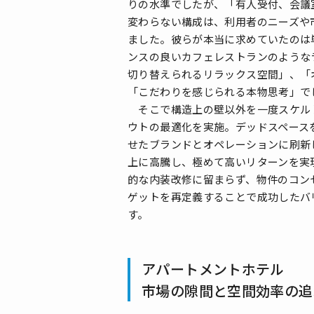
りの水準でしたが、「有人受付、会議
変わらない構成は、利用者のニーズや
ました。彼らが本当に求めていたのは
ンスの良いカフェレストランのような
切り替えられるリラックス空間」、「
「こだわりを感じられる本物思考」で
そこで構造上の壁以外を一度スケル
ウトの最適化を実施。デッドスペース
せたブランドとオペレーションに刷新
上に高騰し、極めて高いリターンを実
的な内装改修に留まらず、物件のコン
ゲットを再定義することで成功したバ
す。
アパートメントホテル
市場の隙間と空間効率の追