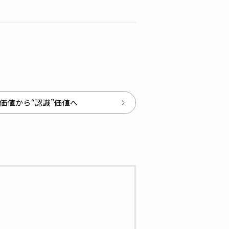
”価値から“認識”価値へ