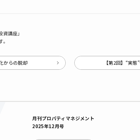
投資講座」
す。
化からの脱却
【第2回】“実態
月刊プロパティマネジメント
2025年12月号