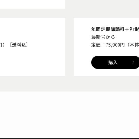
年間定期購読料＋Pri
最新号から
00円）［送料込］
定価：75,900円（本
購入