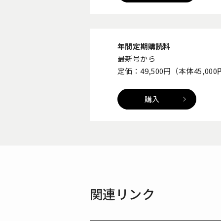
年間定期購読料
最新号から
定価：49,500円（本体45,0
購入
関連リンク