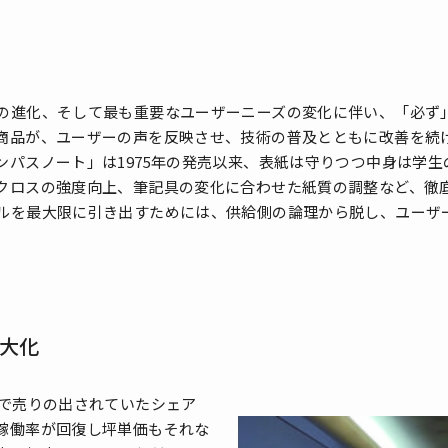
進化、そして最も重要なユーザーニーズの変化に伴い、「必ず
商品が、ユーザーの声を反映させ、技術の普及とともに改善を続
パスノート」は1975年の発売以来、表紙は守りつつ中身は学生
クロスの強度向上、筆記具の変化に合わせた紙質の調整など、徹
を最大限に引き出すためには、供給側の論理から脱し、ユーザ
大化
で売りの出されていたシェア
稼働率が回復し坪単価もそれな