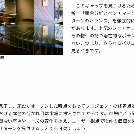
このギャップを見つけるため
析」「競合分析とベンチマー
ターンのバランス」を徹底的
があります。上記のシェアオ
その物件の持つ潜在的なポテ
ない、つまり、さらなるバリ
見るべきです。
建物
了し、施設がオープンした時点をもってプロジェクトの終着点
おける本当の分かれ目は市場に投入されてからです。市場にどう
間ない市場やニーズの変化を捉え、ユーザー視点で物件の価値を
リターンを提供するうえで不可欠でしょう。