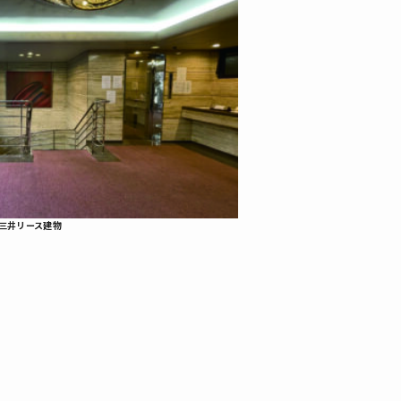
三井リース建物