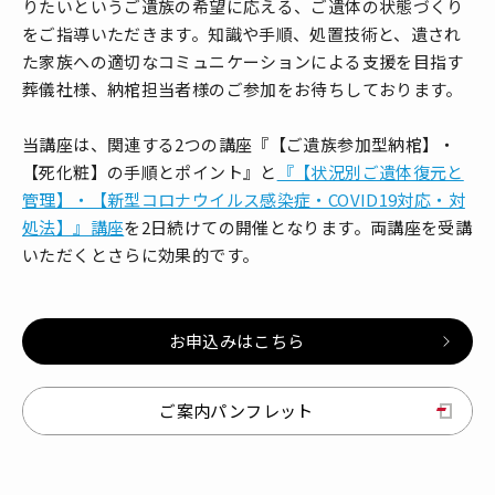
りたいというご遺族の希望に応える、ご遺体の状態づくり
をご指導いただきます。知識や手順、処置技術と、遺され
た家族への適切なコミュニケーションによる支援を目指す
葬儀社様、納棺担当者様のご参加をお待ちしております。
当講座は、関連する2つの講座『【ご遺族参加型納棺】・
【死化粧】の手順とポイント』と
『【状況別ご遺体復元と
管理】・【新型コロナウイルス感染症・COVID19対応・対
処法】』講座
を2日続けての開催となります。両講座を受講
いただくとさらに効果的です。
お申込みはこちら
ご案内パンフレット