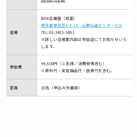
10:30～16:45
BDK会議室（和室）
東京都港区芝4-3-14 仏教伝道センタービル
会場
TEL.03-3455-5851
※詳しい会場案内図は参加証にてお知らせいた
します。
49,500円（１名様／消費税等含む）
参加費
※資料代・実習備品代・昼食代を含む。
定員
20名（申込み先着順）