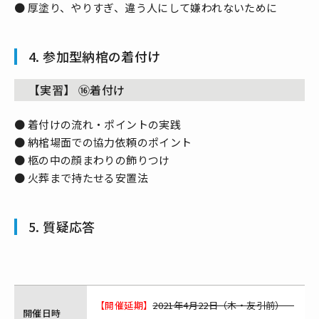
● 厚塗り、やりすぎ、違う人にして嫌われないために
4. 参加型納棺の着付け
【実習】 ⑯着付け
● 着付けの流れ・ポイントの実践
● 納棺場面での協力依頼のポイント
● 柩の中の顔まわりの飾りつけ
● 火葬まで持たせる安置法
5. 質疑応答
【開催延期】
2021年4月22日（木・友引前）
開催日時