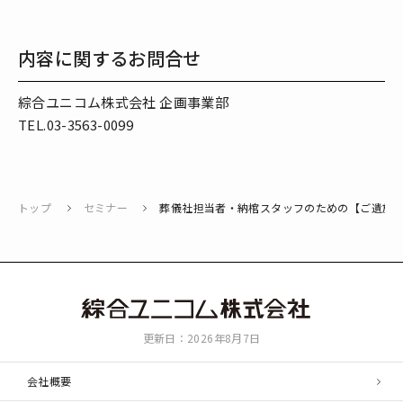
内容に関するお問合せ
綜合ユニコム株式会社 企画事業部
TEL.03-3563-0099
トップ
セミナー
葬儀社担当者・納棺スタッフのための【ご遺族
綜
更新日：2026年8月7日
合
ユ
会社概要
ニ