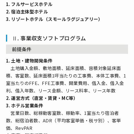
1. フルサービスホテル
2. 宿泊主体型ホテル
3. リゾートホテル（スモールラグジュアリー）
Ⅱ. 事業収支ソフトプログラム
前提条件
1. 土地・建物開発条件
土地購入金額、敷地面積、延床面積、容積対象延床面
積、客室数、延床面積1坪当たりの工事費、本体工事費、1
室当たりのFFE、FFE工事費、開業費用、借入金、借入金
利、借入年数、リース金額、リース料率、リース年数
2. 運営方式（直営・賃貸・MC等）
3. ホテル営業条件
営業日数、総稼動客室数、稼動率、1室当たり宿泊者
数、総宿泊者数、ADR（平均客室単価・税サ別）、客単
価、RevPAR