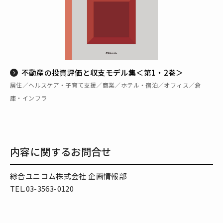
不動産の投資評価と収支モデル集＜第1・2巻＞
居住／ヘルスケア・子育て支援／商業／ホテル・宿泊／オフィス／倉
庫・インフラ
内容に関するお問合せ
綜合ユニコム株式会社 企画情報部
TEL.03-3563-0120