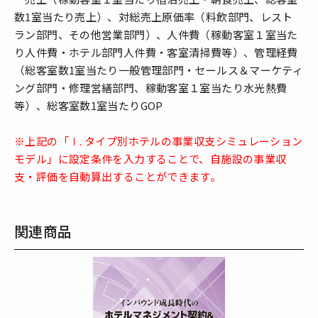
数1室当たり売上）、対総売上原価率（料飲部門、レスト
ラン部門、その他営業部門）、人件費（稼動客室１室当た
り人件費・ホテル部門人件費・客室清掃費等）、管理経費
（総客室数1室当たり一般管理部門・セールス＆マーケティ
ング部門・修理営繕部門、稼動客室１室当たり水光熱費
等）、総客室数1室当たりGOP
※上記の「Ⅰ. タイプ別ホテルの事業収支シミュレーション
モデル」に設定条件を入力することで、自施設の事業収
支・評価を自動算出することができます。
関連商品