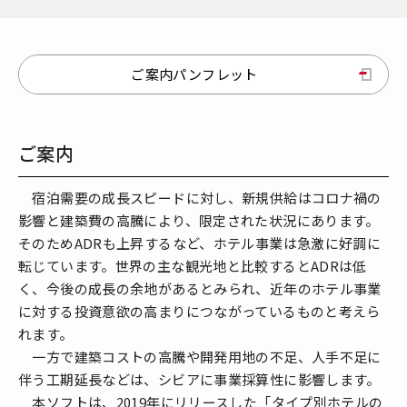
ご案内パンフレット
ご案内
宿泊需要の成長スピードに対し、新規供給はコロナ禍の
影響と建築費の高騰により、限定された状況にあります。
そのためADRも上昇するなど、ホテル事業は急激に好調に
転じています。世界の主な観光地と比較するとADRは低
く、今後の成長の余地があるとみられ、近年のホテル事業
に対する投資意欲の高まりにつながっているものと考えら
れます。
一方で建築コストの高騰や開発用地の不足、人手不足に
伴う工期延長などは、シビアに事業採算性に影響します。
本ソフトは、2019年にリリースした「タイプ別ホテルの