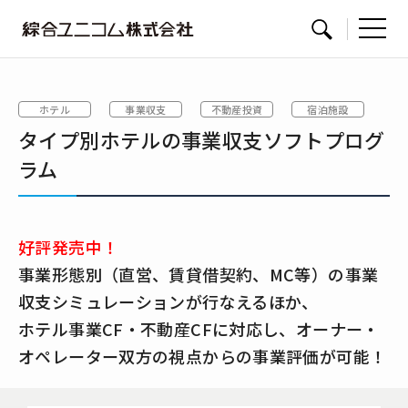
綜
サイト内検索
合
ユ
ホテル
事業収支
不動産投資
宿泊施設
ニ
タイプ別ホテルの事業収支ソフトプログ
コ
ム
ラム
好評発売中！
事業形態別（直営、賃貸借契約、MC等）の事業
収支シミュレーションが行なえるほか、
ホテル事業CF・不動産CFに対応し、オーナー・
オペレーター双方の視点からの事業評価が可能！