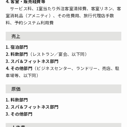
4. 客室・販売経費等
サービス料、1室当たり外注客室清掃費、客室リネン、客
室消耗品（アメニティ）、その他費用、旅行代理店手数
料、予約システム利用費
売上
1. 宿泊部門
2. 料飲部門
（レストラン／宴会、以下同）
3. スパ＆フィットネス部門
4. その他部門
（ビジネスセンター、ランドリー、売店、駐
車場等、以下同）
原価
1. 料飲部門
2. スパ＆フィットネス部門
3. その他部門