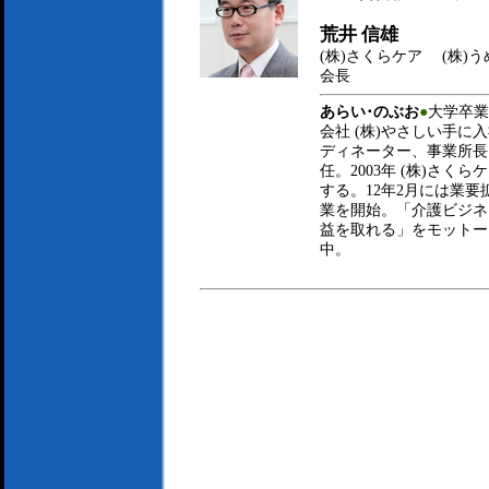
荒井 信雄
(株)さくらケア (株
会長
あらい･のぶお
●
大学卒業
会社 (株)やさしい手
ディネーター、事業所長
任。2003年 (株)さ
する。12年2月には業要
業を開始。「介護ビジネ
益を取れる」をモットー
中。