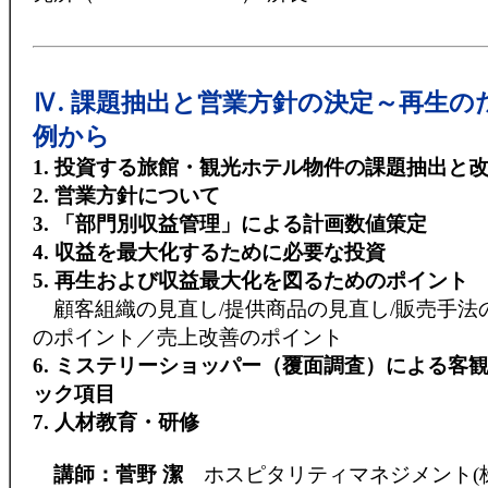
Ⅳ. 課題抽出と営業方針の決定～再生の
例から
1. 投資する旅館・観光ホテル物件の課題抽出と
2. 営業方針について
3. 「部門別収益管理」による計画数値策定
4. 収益を最大化するために必要な投資
5. 再生および収益最大化を図るためのポイント
顧客組織の見直し/提供商品の見直し/販売手法
のポイント／売上改善のポイント
6. ミステリーショッパー（覆面調査）による客
ック項目
7. 人材教育・研修
講師：菅野 潔
ホスピタリティマネジメント(株