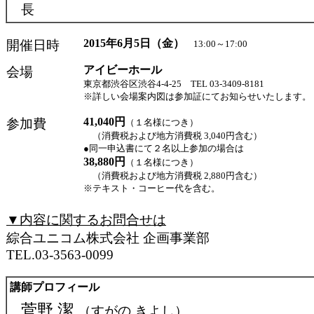
長
2015年6月5日（金）
開催日時
13:00～17:00
アイビーホール
会場
東京都渋谷区渋谷4-4-25 TEL 03-3409-8181
※詳しい会場案内図は参加証にてお知らせいたします。
41,040円
参加費
（１名様につき）
（消費税および地方消費税 3,040円含む）
●同一申込書にて２名以上参加の場合は
38,880円
（１名様につき）
（消費税および地方消費税 2,880円含む）
※テキスト・コーヒー代を含む。
▼内容に関するお問合せは
綜合ユニコム株式会社 企画事業部
TEL.03-3563-0099
講師プロフィール
菅野 潔
（すがの きよし）