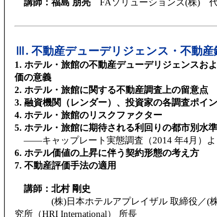
講師：福島 朋亮
FAソリューションズ(株) 
Ⅲ. 不動産デューデリジェンス・不動産
1. ホテル・旅館の不動産デューデリジェンスお
価の意義
2. ホテル・旅館に関する不動産調査上の留意点
3. 融資機関（レンダー）、投資家の各調査ポイ
4. ホテル・旅館のリスクファクター
5. ホテル・旅館に期待される利回りの都市別水
――キャップレート実態調査（2014 年4月）よ
6. ホテル価値の上昇に伴う契約形態の考え方
7. 不動産評価手法の適用
講師：北村 剛史
(株)日本ホテルアプレイザル 取締役／(株
究所（HRI International） 所長