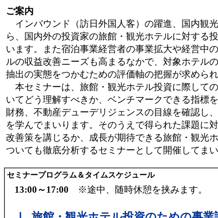
ご案内
インバウンド（訪日外国人客）の躍進、国内観光
ら、国内外の投資家の旅館・観光ホテルに対する
います。また宿泊事業経営者の事業拡大や経営中
ルの収益改善ニーズも高まるなかで、対象ホテル
抽出の実態をつかむための評価軸の把握が求めら
本セミナーは、旅館・観光ホテル投資に際しての
いてどう理解すべきか、ベンチマークできる指標
財務、不動産デューデリジェンスの目線を確認し
を学んでまいります。そのうえで得られた課題に
改善策を講じるか、成長が期待できる旅館・観光
ついても徹底分析するセミナーとして開催してま
セミナープログラム＆タイムスケジュール
13:00～17:00
※途中、随時休憩を挟みます。
Ⅰ. 旅館・観光ホテル投資のための事業