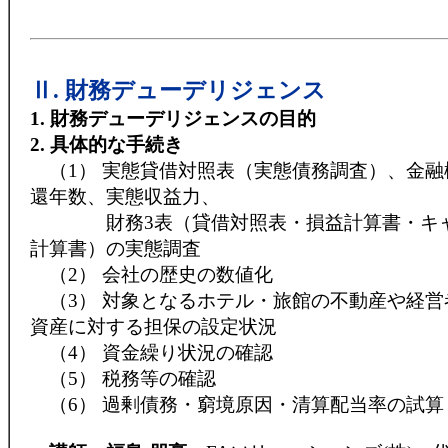
Ⅱ. 財務デューデリジェンス
1. 財務デューデリジェンスの目的
2. 具体的な手続き
（1） 実態貸借対照表（実態債務調査）、金融
還年数、実態収益力、
財務3表（貸借対照表・損益計算書・キャ
計算書）の実態調査
（2） 会社の歴史の数値化
（3） 対象となるホテル・旅館の不動産や経営
資産に対する担保の設定状況
（4） 資金繰り状況の確認
（5） 税務等の確認
（6） 過剰債務・窮境原因・清算配当率の試算