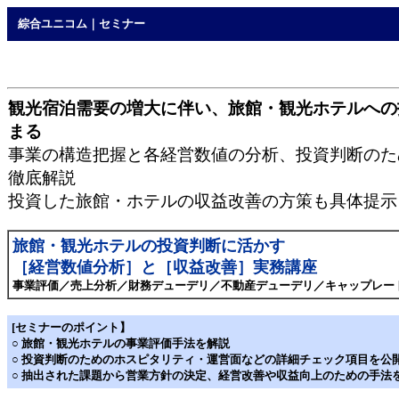
綜合ユニコム｜セミナー
観光宿泊需要の増大に伴い、旅館・観光ホテルへの
まる
事業の構造把握と各経営数値の分析、投資判断のた
徹底解説
投資した旅館・ホテルの収益改善の方策も具体提示
旅館・観光ホテルの投資判断に活かす
［経営数値分析］と［収益改善］実務講座
事業評価／売上分析／財務デューデリ／不動産デューデリ／キャップレー
[
セミナーのポイント】
○ 旅館・観光ホテルの事業評価手法を解説
○ 投資判断のためのホスピタリティ・運営面などの詳細チェック項目を公
○ 抽出された課題から営業方針の決定、経営改善や収益向上のための手法