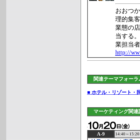
おおつか
理的集
業態の
当する
業担当
http://ww
関連テーマフォーラ
■ ホテル・リゾート
マーケティング関連
A-9
14:40～1