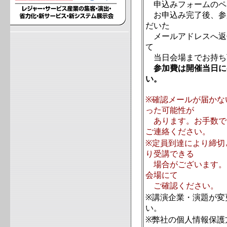
申込みフォームのペ
お申込み完了後、参
だいた
メールアドレスへ返
て
当日会場までお持ち
参加費は
開催当日に
い。
※確認メールが届かな
った可能性が
あります。お手数で
ご連絡ください。
※定員到達により締切
り受講できる
場合がございます。
会場にて
ご確認ください。
※講演企業・演題が変
い。
※弊社の個人情報保護