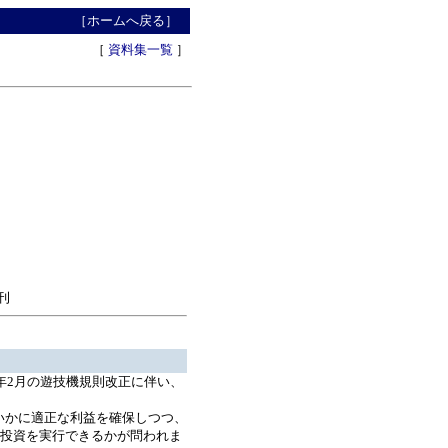
［ホームへ戻る］
［
資料集一覧
］
発刊
年2月の遊技機規則改正に伴い、
いかに適正な利益を確保しつつ、
た投資を実行できるかが問われま