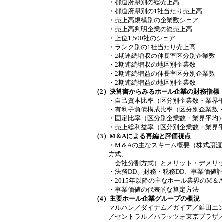
・都道府県別の総売上高
・都道府県別の1社当たり売上高
・売上高規模別の企業数シェア
・売上高判明企業の総売上高
・上位1,500社のシェア
・ランク別の1社当たり売上高
・2期連続増収の伸長率区分別企業数
・2期連続増収の地区別企業数
・2期連続増益の伸長率区分別企業数
・2期連続増益の地区別企業数
（2）決算書からみるホール企業の財務指標
・自己資本比率（区分別企業数・業界
・有利子負債構成比率（区分別企業数
・固定比率（区分別企業数・業界平均
・売上総利益率（区分別企業数・業界
（3）M＆Aによる再編と評価視点
・M＆Aの主なスキーム概要（株式譲
方式、
会社分割方式）とメリット・デメリ
・法務DD、財務・税務DD、事業価値
・2015年以降の主なホール業界のM＆
・事業価値の代表的な算定方法
（4）主要ホール企業グループの概況
マルハン／ダイナム／ガイア／延田エ
／セントラル／パラッツォ東京プラザ