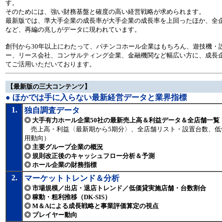
す。
そのためには、強い財務基盤と確度の高い経営戦略が求められます。
最新版では、準大手企業の成長率が大手企業の成長率を上回ったほか、全
など、再編の兆しがデータに現われています。
創刊から30年以上にわたって、パチンコホール企業はもちろん、遊技機・
ー、リース会社、コンサルティング企業、金融機関など幅広い方に、成長
てご活用いただいております。
【最新版の三大コンテンツ】
● ほかでは手に入らない最新経営データと業界指標
1.
独自調査データ
◎ 大手有力ホール企業50社の最新売上高＆利益データ＆全店舗一覧
売上高・利益〈最新期から5期分〉、全店舗リスト・設置台数、低
用動向）
◎ 主要グループ企業の概況
◎ 規則改正後のキャッシュフロー分析＆予測
◎ ホール企業の財務指標
2.
マーケットトレンド＆分析
◎ 市場規模／出店・退店トレンド／低価貸実施店舗・台数割合
◎ 稼動・粗利推移（DK-SIS）
◎ M＆Aによる成長戦略と事業評価算定の視点
◎ プレイヤー動向